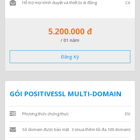
Hỗ trợ mọi trình duyệt và thiết bị di động
Có
5.200.000 đ
/ 01 năm
Đăng Ký
GÓI POSITIVESSL MULTI-DOMAIN
Phương thức chứng thực
DV
Số domain được bảo mật
3 (mua thêm tối đa 100 domain)