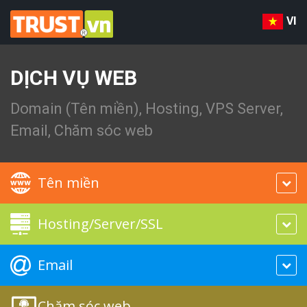
VI
DỊCH VỤ WEB
Domain (Tên miền), Hosting, VPS Server,
Email, Chăm sóc web
Tên miền
Hosting/Server/SSL
Email
Chăm sóc web