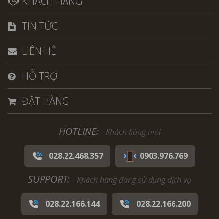
KHÁCH HÀNG
TIN TỨC
LIÊN HỆ
HỖ TRỢ
ĐẶT HÀNG
HOTLINE:
Khách hàng mới
028.22.468.357
0903.976.769
SUPPORT:
Khách hàng đang sử dụng dịch vụ
028.22.166.144
028.22.166.200