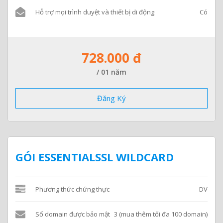
Hỗ trợ mọi trình duyệt và thiết bị di động
Có
728.000 đ
/ 01 năm
Đăng Ký
GÓI ESSENTIALSSL WILDCARD
Phương thức chứng thực
DV
Số domain được bảo mật
3 (mua thêm tối đa 100 domain)