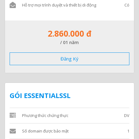
Hỗ trợ mọi trình duyệt và thiết bị di động
Có
2.860.000 đ
/ 01 năm
Đăng Ký
GÓI ESSENTIALSSL
Phương thức chứng thực
DV
Số domain được bảo mật
1