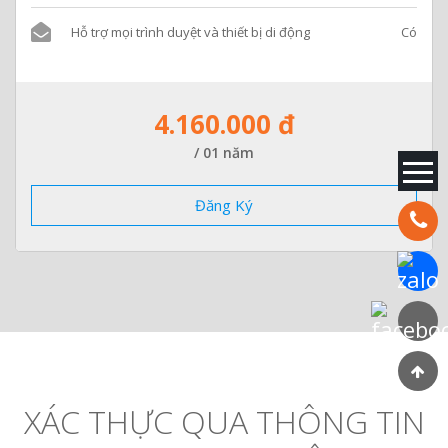
Hỗ trợ mọi trình duyệt và thiết bị di động
Có
4.160.000 đ
/ 01 năm
Đăng Ký
Hotline:
Chat Za
Faceboo
XÁC THỰC QUA THÔNG TIN