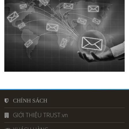
CHÍNH SÁCH
GIỚI THIỆU TRUST.vn