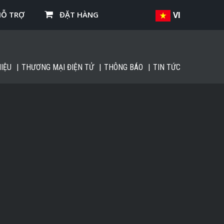
HỖ TRỢ
ĐẶT HÀNG
VI
IỆU
THƯƠNG MẠI ĐIỆN TỬ
THÔNG BÁO
TIN TỨC