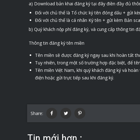
a) Download bản khai đăng ký
tại đây
điền đầy đủ thôn
Đối với chủ thể là Tổ chức ký tên đóng dấu + gửi k
Đối với chủ thể là cá nhân Ký tên + gửi kèm Bản s
b) Quý khách nộp phí đăng ký, và cung cấp thông tin đ
Thông tin đăng ký tên miền
Tên miền sẽ được đăng ký ngay sau khi hoàn tất thủ
Tuy nhiên, trong một số trường hợp đặc biệt, để tê
Tên miền Việt Nam, khi quý khách đăng ký và hoàn 
điện hoặc gửi trực tiếp sau khi đăng ký.
Share:
Tin mới hơn :