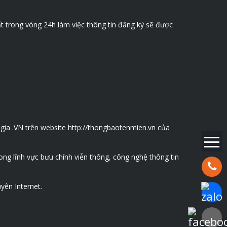
t trong vòng 24h làm việc thông tin đăng ký sẽ được
gia .VN trên website http://thongbaotenmien.vn của
ng lĩnh vực bưu chính viễn thông, công nghệ thông tin
Hotline:
yên Internet.
Chat Za
Faceboo