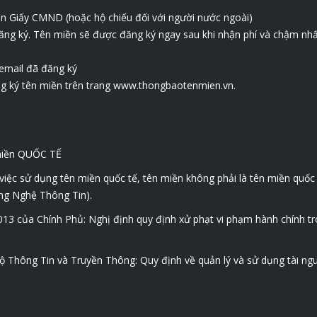
can Giấy CMND (hoặc hộ chiếu đối với người nước ngoài)
đăng ký. Tên miền sẽ được đăng ký ngay sau khi nhận phí và chậm nhấ
 email đã đăng ký
g ký tên miền trên trang
www.thongbaotenmien.vn
.
miền QUỐC TẾ
iệc sử dụng tên miền quốc tế, tên miền không phải là tên miền quốc 
ng Nghệ Thông Tin).
13 của Chính Phủ: Nghị định quy định xử phạt vi phạm hành chính tro
Thông Tin và Truyền Thông: Quy định về quản lý và sử dụng tài ngu