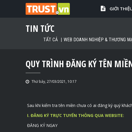
GIỚI THIỆ
TIN TỨC
TẤT CẢ
WEB DOANH NGHIỆP & THƯƠNG MẠ
QUY TRÌNH ĐĂNG KÝ TÊN MIỀ
Thứ bảy, 27/03/2021, 10:17
Sau khi kiểm tra tên miền chưa có ai đăng ký quý khác
I. ĐĂNG KÝ TRỰC TUYẾN THÔNG QUA WEBSITE:
ĐĂNG KÝ NGAY