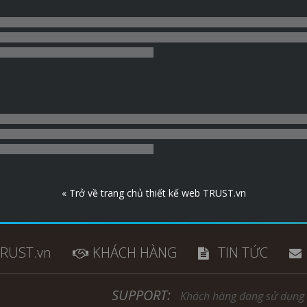
« Trở về trang chủ thiết kế web TRUST.vn
TRUST.vn
KHÁCH HÀNG
TIN TỨC
SUPPORT:
Khách hàng đang sử dụng 