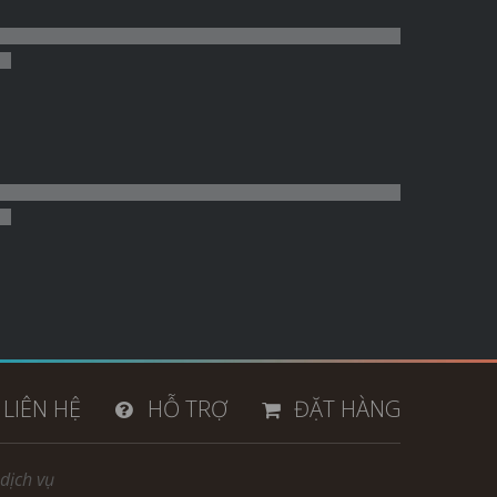
LIÊN HỆ
HỖ TRỢ
ĐẶT HÀNG
dịch vụ