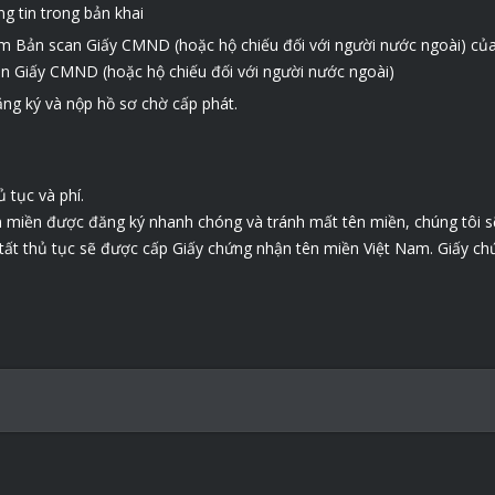
g tin trong bản khai
èm Bản scan Giấy CMND (hoặc hộ chiếu đối với người nước ngoài) của
can Giấy CMND (hoặc hộ chiếu đối với người nước ngoài)
ăng ký và nộp hồ sơ chờ cấp phát.
 tục và phí.
n miền được đăng ký nhanh chóng và tránh mất tên miền, chúng tôi sẽ
tất thủ tục sẽ được cấp Giấy chứng nhận tên miền Việt Nam. Giấy c