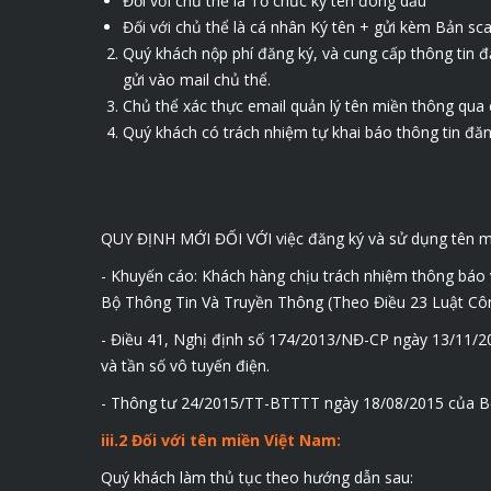
Đối với chủ thể là Tổ chức ký tên đóng dấu
Đối với chủ thể là cá nhân Ký tên + gửi kèm Bản s
Quý khách nộp phí đăng ký, và cung cấp thông tin 
gửi vào mail chủ thể.
Chủ thể xác thực email quản lý tên miền thông qua
Quý khách có trách nhiệm tự khai báo thông tin đăn
QUY ĐỊNH MỚI ĐỐI VỚI việc đăng ký và sử dụng tên 
- Khuyến cáo: Khách hàng chịu trách nhiệm thông báo v
Bộ Thông Tin Và Truyền Thông (Theo Điều 23 Luật Cô
- Điều 41, Nghị định số 174/2013/NĐ-CP ngày 13/11/20
và tần số vô tuyến điện.
- Thông tư 24/2015/TT-BTTTT ngày 18/08/2015 của Bộ 
iii.2 Đối với tên miền Việt Nam:
Quý khách làm thủ tục theo hướng dẫn sau: