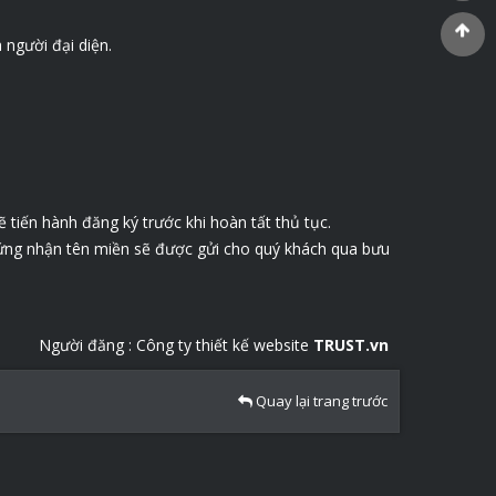
 người đại diện.
 tiến hành đăng ký trước khi hoàn tất thủ tục.
hứng nhận tên miền sẽ được gửi cho quý khách qua bưu
Người đăng :
Công ty thiết kế website
TRUST.vn
Quay lại trang trước