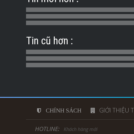
Tin cũ hơn :
GIỚI THIỆU 
CHÍNH SÁCH
HOTLINE:
Khách hàng mới