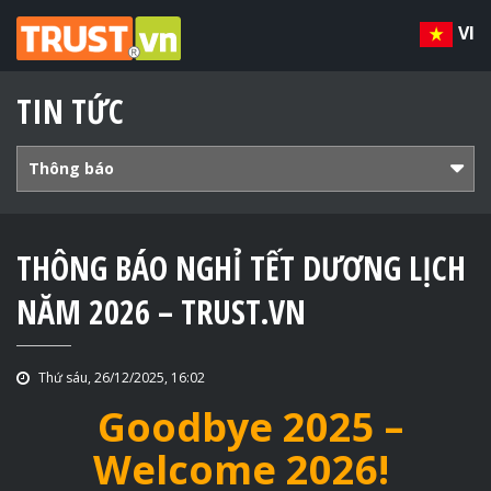
VI
TIN TỨC
Thông báo
THÔNG BÁO NGHỈ TẾT DƯƠNG LỊCH
NĂM 2026 – TRUST.VN
Thứ sáu, 26/12/2025, 16:02
Goodbye 2025 –
Welcome 2026!