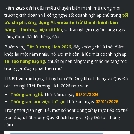
Năm
2025
đánh dấu nhiều chuyển biến mạnh mẽ trong môi
trường kinh doanh và công nghệ số: doanh nghiệp chú trọng
tối
ưu chi phí, ứng dụng AI
,
website trở thành kênh bán
hàng
– thương hiệu cốt lõi
,
và trải nghiệm người dùng ngày
càng được đặt lên hàng đầu.
Bước sang
Tết Dương Lịch 2026
,
đây không chỉ là thời điểm
khép lại một năm nhiều nỗ lực, mà còn là lúc mỗi doanh nghiệp
tái tạo năng lượng
, chuẩn bị nền tảng vững chắc để tăng tốc
trong giai đoạn phát triển mới.
TRUST.vn trân trọng thông báo đến Quý Khách hàng và Quý Đối
tác lịch nghỉ Tết Dương Lịch 2026 như sau:
Thời gian nghỉ:
Thứ Năm, ngày
01/01/2026
Thời gian làm việc trở lại
:
Thứ Sáu, ngày
02/01/2026
Trong thời gian nghỉ Lễ, một số hoạt động xử lý trực tiếp có thể
gián đoạn. Rất mong Quý Khách hàng và Quý Đối tác thông
cảm.