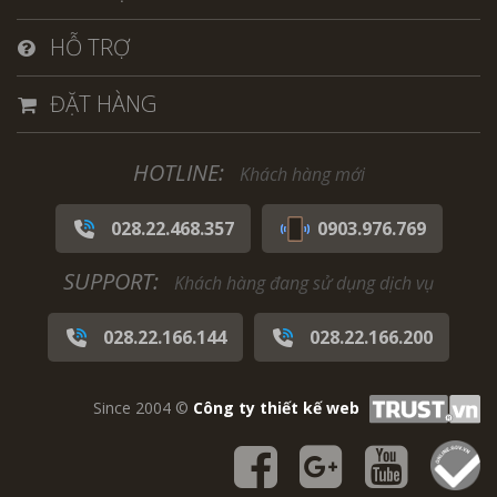
HỖ TRỢ
ĐẶT HÀNG
HOTLINE:
Khách hàng mới
028.22.468.357
0903.976.769
SUPPORT:
Khách hàng đang sử dụng dịch vụ
028.22.166.144
028.22.166.200
Since 2004 ©
Công ty thiết kế web