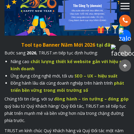
Hotline:
Chat Za
Tool tạo Banner Năm Mới 2026
tại đây
Faceboo
Bước sang
2026
, TRUST.vn tiếp tục định hướng:
Nâng cao
chất lượng thiết kế website gắn với hiệu quả
kinh doanh
Ứng dụng công nghệ mới, tối ưu
SEO – UX – hiệu suất
Đồng hành lâu dài cùng doanh nghiệp trên hành trình
phát
triển bền vững trong môi trường số
Chúng tôi tin rằng, với sự
đồng hành – tin tưởng – đóng góp
quý báu từ Quý Khách hàng/ Quý Đối tác, TRUST.vn sẽ tiếp tục
phát triển mạnh mẽ và bền vững hơn nữa trong chặng đường
phía trước.
TRUST.vn kính chúc Quý Khách hàng và Quý Đối tác một năm