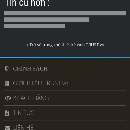
Tin cũ hơn :
« Trở về trang chủ thiết kế web TRUST.vn
CHÍNH SÁCH
GIỚI THIỆU TRUST.vn
KHÁCH HÀNG
TIN TỨC
LIÊN HỆ