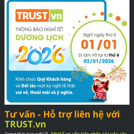
Tư vấn - Hỗ trợ liên hệ với
TRUST.vn
Trong thời gian nghỉ lễ,
TRUST.vn vẫn tiếp nhận các yêu cầu