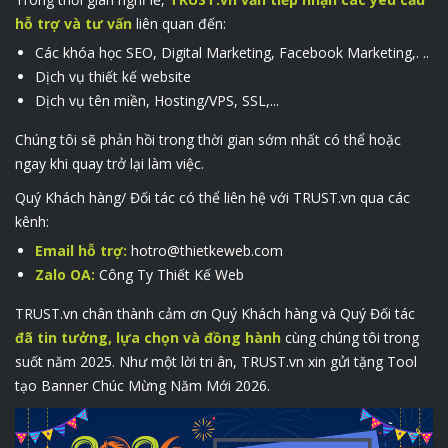
hỗ trợ và tư vấn
liên quan đến:
Các
khóa học SEO
, Digital Marketing, Facebook Marketing,. ..
Dịch vụ thiết kế website
Dịch vụ tên miền, Hosting/VPS, SSL,...
Chúng tôi sẽ phản hồi trong thời gian sớm nhất có thể hoặc
ngay khi quay trở lại làm việc.
Quý Khách hàng/ Đối tác có thể liên hệ với TRUST.vn qua các
kênh:
Email hỗ t
rợ:
hotro@thietkeweb.com
Zalo OA:
Công Ty Thiết Kế Web
TRUST.vn chân thành cảm ơn Quý Khách hàng và Quý Đối tác
đã tin tưởng, lựa chọn và đồng hành
cùng chúng tôi trong
suốt năm 2025. Như một lời tri ân, TRUST.vn xin gửi tặng Tool
tạo Banner Chúc Mừng Năm Mới 2026.