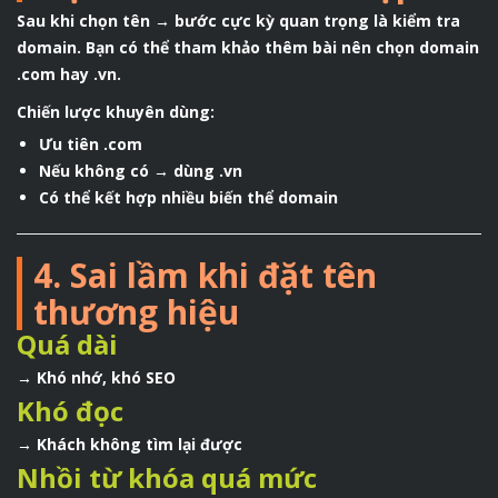
Sau khi chọn tên → bước cực kỳ quan trọng là kiểm tra
domain. Bạn có thể tham khảo thêm bài
nên chọn domain
.com hay .vn
.
Chiến lược khuyên dùng:
Ưu tiên .com
Nếu không có → dùng .vn
Có thể kết hợp nhiều biến thể domain
4. Sai lầm khi đặt tên
thương hiệu
Quá dài
→ Khó nhớ, khó SEO
Khó đọc
→ Khách không tìm lại được
Nhồi từ khóa quá mức