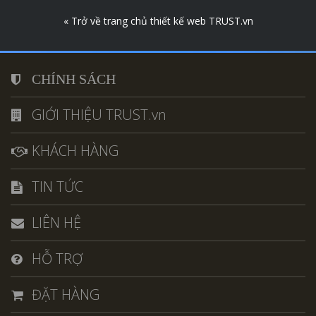
« Trở về trang chủ thiết kế web TRUST.vn
CHÍNH SÁCH
GIỚI THIỆU TRUST.vn
KHÁCH HÀNG
TIN TỨC
LIÊN HỆ
HỖ TRỢ
ĐẶT HÀNG