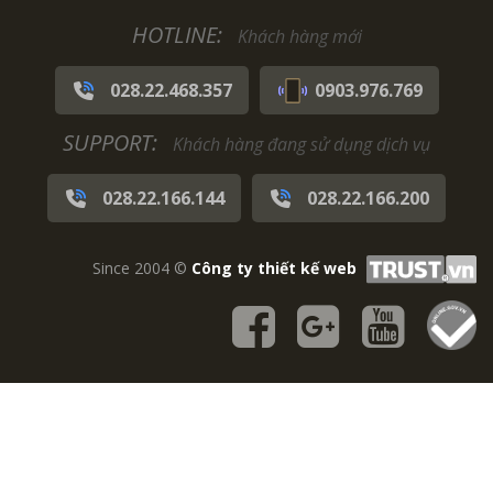
HOTLINE:
Khách hàng mới
028.22.468.357
0903.976.769
SUPPORT:
Khách hàng đang sử dụng dịch vụ
028.22.166.144
028.22.166.200
Since 2004 ©
Công ty thiết kế web