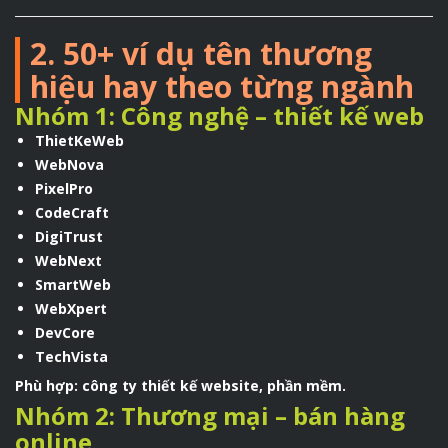
2. 50+ ví dụ tên thương
hiệu hay theo từng ngành
Nhóm 1: Công nghệ – thiết kế web
ThietKeWeb
WebNova
PixelPro
CodeCraft
DigiTrust
WebNext
SmartWeb
WebXpert
DevCore
TechVista
Phù hợp: công ty thiết kế website, phần mềm.
Nhóm 2: Thương mại – bán hàng
online