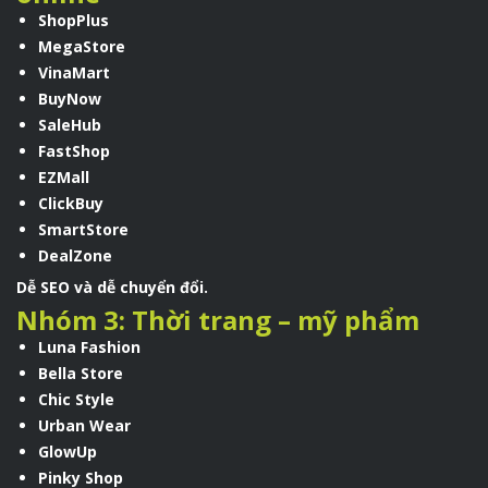
ShopPlus
MegaStore
VinaMart
BuyNow
SaleHub
FastShop
EZMall
ClickBuy
SmartStore
DealZone
Dễ SEO và dễ chuyển đổi.
Nhóm 3: Thời trang – mỹ phẩm
Luna Fashion
Bella Store
Chic Style
Urban Wear
GlowUp
Pinky Shop