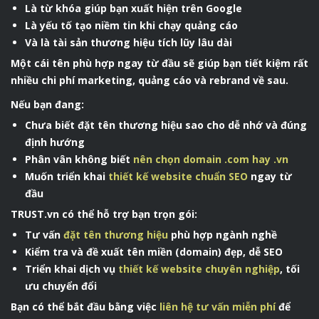
Là từ khóa giúp bạn xuất hiện trên Google
Là yếu tố tạo niềm tin khi chạy quảng cáo
Và là tài sản thương hiệu tích lũy lâu dài
Một cái tên phù hợp ngay từ đầu sẽ giúp bạn tiết kiệm rất
nhiều chi phí marketing, quảng cáo và rebrand về sau.
Nếu bạn đang:
Chưa biết đặt tên thương hiệu sao cho dễ nhớ và đúng
định hướng
Phân vân không biết
nên chọn domain .com hay .vn
Muốn triển khai
thiết kế website chuẩn SEO
ngay từ
đầu
TRUST.vn có thể hỗ trợ bạn trọn gói:
Tư vấn
đặt tên thương hiệu
phù hợp ngành nghề
Kiểm tra và đề xuất tên miền (domain) đẹp, dễ SEO
Triển khai dịch vụ
thiết kế website chuyên nghiệp
, tối
ưu chuyển đổi
Bạn có thể bắt đầu bằng việc
liên hệ tư vấn miễn phí
để