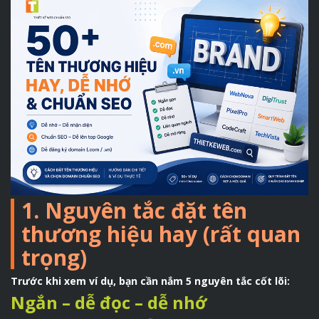
1. Nguyên tắc đặt tên
thương hiệu hay (rất quan
trọng)
Trước khi xem ví dụ, bạn cần nắm 5 nguyên tắc cốt lõi:
Ngắn – dễ đọc – dễ nhớ