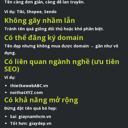
Tên càng đơn giản, càng dễ lan truyền.
Ví dụ: Tiki, Shopee, Sendo
Không gây nhầm lẫn
Tránh tên quá giống đối thủ hoặc khó phân biệt.
Có thể đăng ký domain
Tên đẹp nhưng không mua được domain → gần như vô
dụng.
Có liên quan ngành nghề (ưu tiên
SEO)
Ví dụ:
thietkewebABC.vn
noithatXYZ.com
Có khả năng mở rộng
Đừng đặt tên quá bó hẹp:
Sai: giaynamhcm.vn
Tốt hơn: giaydep.vn