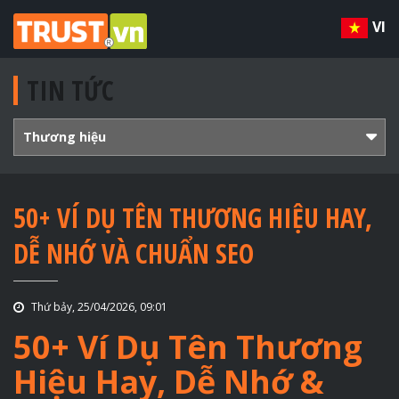
VI
TIN TỨC
Thương hiệu
50+ VÍ DỤ TÊN THƯƠNG HIỆU HAY,
DỄ NHỚ VÀ CHUẨN SEO
Thứ bảy, 25/04/2026, 09:01
50+ Ví Dụ Tên Thương
Hiệu Hay, Dễ Nhớ &