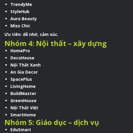
TrendyMe
StyleHub
Aura Beauty
Miss Chic
Ưu tiên: dễ nhớ, cảm xúc.
Nhóm 4: Nội thất – xây dựng
HomePro
DecoHouse
Nội Thất Xanh
An Gia Decor
SpacePlus
LivingHome
BuildMaster
GreenHouse
Nội Thất Việt
SmartHome
Nhóm 5: Giáo dục – dịch vụ
EduSmart