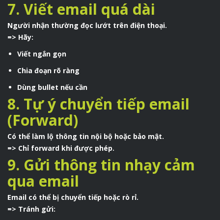
7. Viết email quá dài
Người nhận thường đọc lướt trên điện thoại.
=> Hãy:
Viết ngắn gọn
Chia đoạn rõ ràng
Dùng bullet nếu cần
8. Tự ý chuyển tiếp email
(Forward)
Có thể làm lộ thông tin nội bộ hoặc bảo mật.
=> Chỉ forward khi được phép.
9. Gửi thông tin nhạy cảm
qua email
Email có thể bị chuyển tiếp hoặc rò rỉ.
=> Tránh gửi: