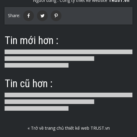
Người đăng :
Công ty thiết kế website
TRUST.vn
Share:
Tin mới hơn :
Tin cũ hơn :
« Trở về trang chủ thiết kế web TRUST.vn