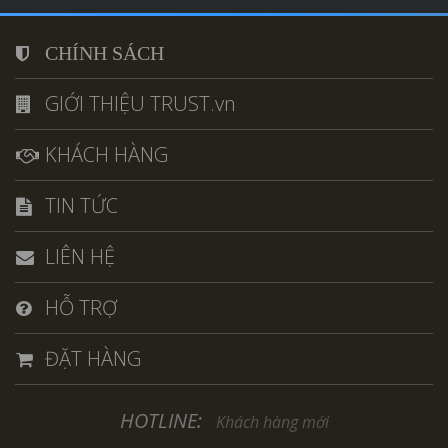
CHÍNH SÁCH
GIỚI THIỆU TRUST.vn
KHÁCH HÀNG
TIN TỨC
LIÊN HỆ
HỖ TRỢ
ĐẶT HÀNG
HOTLINE:
Khách hàng mới