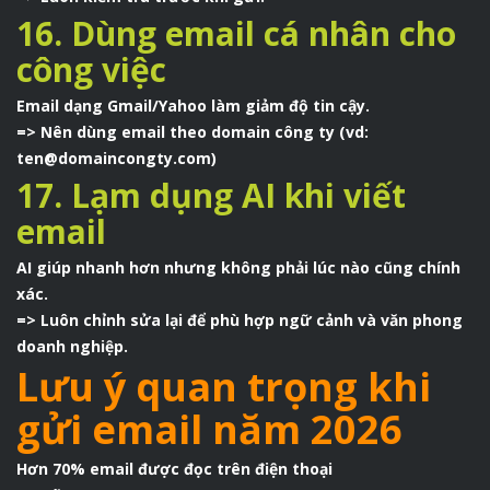
16. Dùng email cá nhân cho
công việc
Email dạng Gmail/Yahoo làm giảm độ tin cậy.
=> Nên dùng email theo domain công ty (vd:
ten@domaincongty.com)
17. Lạm dụng AI khi viết
email
AI giúp nhanh hơn nhưng không phải lúc nào cũng chính
xác.
=> Luôn chỉnh sửa lại để phù hợp ngữ cảnh và văn phong
doanh nghiệp.
Lưu ý quan trọng khi
gửi email năm 2026
Hơn 70% email được đọc trên điện thoại