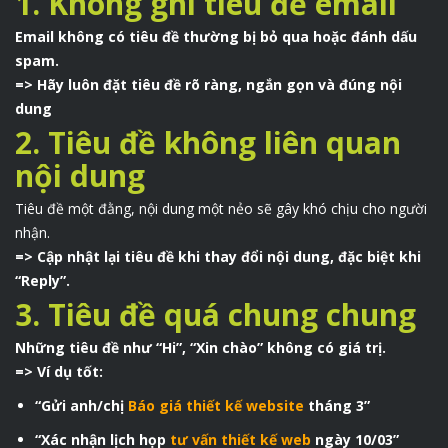
1. Không ghi tiêu đề email
Email không có tiêu đề thường bị bỏ qua hoặc đánh dấu
spam.
=> Hãy luôn đặt tiêu đề rõ ràng, ngắn gọn và đúng nội
dung
2. Tiêu đề không liên quan
nội dung
Tiêu đề một đằng, nội dung một nẻo sẽ gây khó chịu cho người
nhận.
=> Cập nhật lại tiêu đề khi thay đổi nội dung, đặc biệt khi
“Reply”.
3. Tiêu đề quá chung chung
Những tiêu đề như “Hi”, “Xin chào” không có giá trị.
=> Ví dụ tốt:
“Gửi anh/chị
Báo giá thiết kế website
tháng 3”
“Xác nhận lịch họp
tư vấn thiết kế web
ngày 10/03”