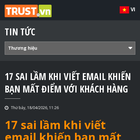
VI
TIN TỨC
Thương hiệu
17 SAI LẦM KHI VIẾT EMAIL KHIẾN
BẠN MẤT ĐIỂM VỚI KHÁCH HÀNG
Thứ bảy, 18/04/2026, 11:26
17 sai lầm khi viết
email khiến bạn mất