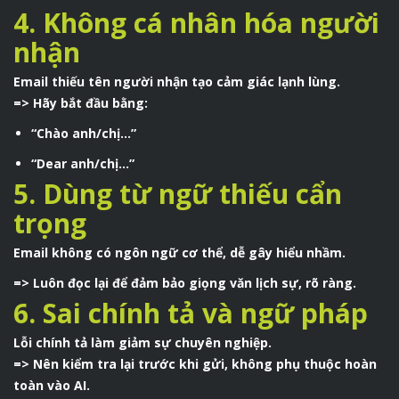
4. Không cá nhân hóa người
nhận
Email thiếu tên người nhận tạo cảm giác lạnh lùng.
=> Hãy bắt đầu bằng:
“Chào anh/chị…”
“Dear anh/chị…”
5. Dùng từ ngữ thiếu cẩn
trọng
Email không có ngôn ngữ cơ thể, dễ gây hiểu nhầm.
=> Luôn đọc lại để đảm bảo giọng văn lịch sự, rõ ràng.
6. Sai chính tả và ngữ pháp
Lỗi chính tả làm giảm sự chuyên nghiệp.
=> Nên kiểm tra lại trước khi gửi, không phụ thuộc hoàn
toàn vào AI.