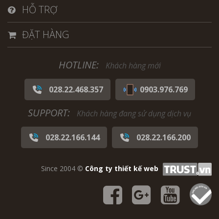
HỖ TRỢ
ĐẶT HÀNG
HOTLINE:
Khách hàng mới
028.22.468.357
0903.976.769
SUPPORT:
Khách hàng đang sử dụng dịch vụ
028.22.166.144
028.22.166.200
Since 2004 ©
Công ty thiết kế web