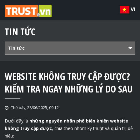
VI
TIN TỨC
Tin tức
WEBSITE KHÔNG TRUY CẬP ĐƯỢC?
KIỂM TRA NGAY NHỮNG LÝ DO SAU
Thứ bảy, 28/06/2025, 09:12
Dưới đây là
những nguyên nhân phổ biến khiến website
không truy cập được
, chia theo nhóm kỹ thuật và quản trị dễ
hiểu: