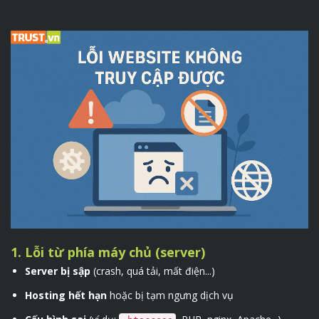
1. Lỗi từ phía máy chủ (server)
Server bị sập
(crash, quá tải, mất điện...)
Hosting hết hạn
hoặc bị tạm ngưng dịch vụ