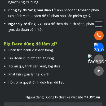
ngày từ người dùng.
Công ty thương mại điện tử
như Shopee/ Amazon phân
tích hành vi mua sắm để cá nhân hóa sản phẩm gợi ý.
Ngành y tế
dùng Big Data để theo dõi dịch bệnh, phân tích
gen, dự đoán bệnh tật.
Hotline:
Big Data dùng để làm gì?
Chat Za
Phân tích hành vi khách hàng
Dự đoán xu hướng thị trường
Faceboo
Tối ưu quy trình sản xuất, logistics
Phát hiện gian lận tài chính
Hỗ trợ ra quyết định dựa trên dữ liệu
Người đăng :
Công ty thiết kế website
TRUST.vn