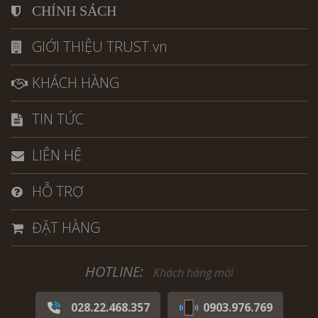
CHÍNH SÁCH
GIỚI THIỆU TRUST.vn
KHÁCH HÀNG
TIN TỨC
LIÊN HỆ
HỖ TRỢ
ĐẶT HÀNG
HOTLINE:
Khách hàng mới
028.22.468.357
0903.976.769