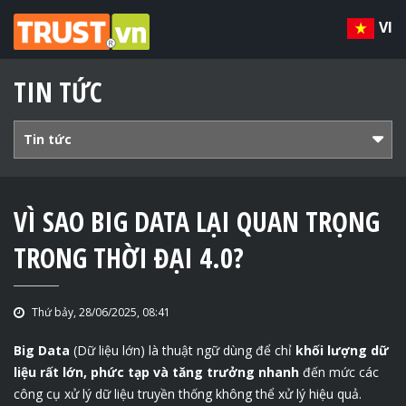
VI
TIN TỨC
Tin tức
VÌ SAO BIG DATA LẠI QUAN TRỌNG
TRONG THỜI ĐẠI 4.0?
Thứ bảy, 28/06/2025, 08:41
Big Data
(Dữ liệu lớn) là thuật ngữ dùng để chỉ
khối lượng dữ
liệu rất lớn, phức tạp và tăng trưởng nhanh
đến mức các
công cụ xử lý dữ liệu truyền thống không thể xử lý hiệu quả.