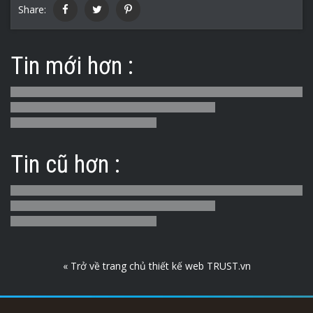
Share:
Tin mới hơn :
Tin cũ hơn :
« Trở về trang chủ thiết kế web TRUST.vn