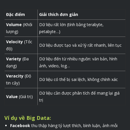
Đặc điểm
Giải thích đơn giản
Volume
(Khối
Dữ liệu rất lớn (tính bằng terabyte,
lượng)
petabyte…)
Velocity
(Tốc
Dữ liệu được tạo và xử lý rất nhanh, liên tục
độ)
Variety
(Đa
Dữ liệu đến từ nhiều nguồn: văn bản, hình
dạng)
ảnh, video, log…
Veracity
(Độ
Dữ liệu có thể bị sai lệch, không chính xác
tin cậy)
Dữ liệu cần được phân tích để mang lại giá
Value
(Giá trị)
trị
Ví dụ về Big Data:
Facebook
thu thập hàng tỷ lượt thích, bình luận, ảnh mỗi