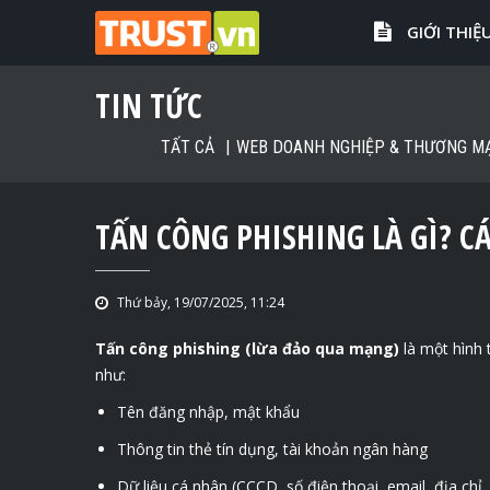
GIỚI THIỆ
TIN TỨC
TẤT CẢ
WEB DOANH NGHIỆP & THƯƠNG MẠ
TẤN CÔNG PHISHING LÀ GÌ? 
Thứ bảy, 19/07/2025, 11:24
Tấn công phishing (lừa đảo qua mạng)
là một hình
như:
Tên đăng nhập, mật khẩu
Thông tin thẻ tín dụng, tài khoản ngân hàng
Dữ liệu cá nhân (CCCD, số điện thoại, email, địa chỉ