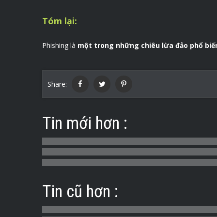
Tóm lại:
Phishing là
một trong những chiêu lừa đảo phổ biế
Share:
Tin mới hơn :
Tin cũ hơn :