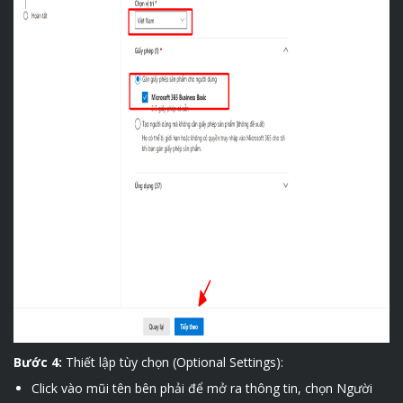
Bước 4:
Thiết lập tùy chọn (Optional Settings):
Click vào mũi tên bên phải để mở ra thông tin, chọn Người