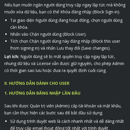
Nếu bạn muốn ngăn người dùng truy cập ngay lập tức mà không
muốn xóa dữ liệu, bạn có thể Khóa đăng nhập (Block Sign-in).
Tại giao diện Người dùng đang hoạt động, chọn người dùng
cần khóa.
Nhấn vào Chặn người dùng (Block User).
Tích chọn Chặn người dùng này đăng nhập (Block this user
from signing in) và nhấn Lưu thay đổi (Save changes).
Lợi ích:
Người dùng sẽ bị mất quyền truy cập ngay lập tức,
nhưng dữ liệu và License vẫn được giữ nguyên, cho phép Admin
có thời gian sao lưu hoặc đưa ra quyết định cuối cùng.
II. HƯỚNG DẪN DÀNH CHO USER
1. HƯỚNG DẪN ĐĂNG NHẬP LẦN ĐẦU
Sau khi được Quản trị viên (Admin) cấp tài khoản và mật khẩu,
bạn cần thực hiện các bước sau để bắt đầu sử dụng.
Sử dụng trình duyệt web là cách nhanh nhất và dễ dàng nhất
để truy cập email (hoạt động tốt nhất với trình duyệt