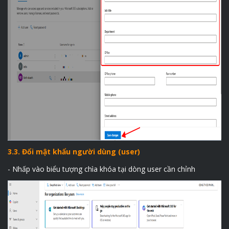
3.3. Đổi mật khẩu người dùng (user)
- Nhấp vào biểu tượng chìa khóa tại dòng user cần chỉnh