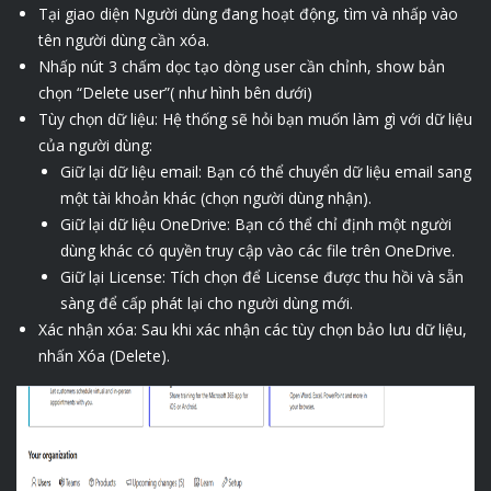
Tại giao diện Người dùng đang hoạt động, tìm và nhấp vào
tên người dùng cần xóa.
Nhấp nút 3 chấm dọc tạo dòng user cần chỉnh, show bản
chọn “Delete user”( như hình bên dưới)
Tùy chọn dữ liệu: Hệ thống sẽ hỏi bạn muốn làm gì với dữ liệu
của người dùng:
Giữ lại dữ liệu email: Bạn có thể chuyển dữ liệu email sang
một tài khoản khác (chọn người dùng nhận).
Giữ lại dữ liệu OneDrive: Bạn có thể chỉ định một người
dùng khác có quyền truy cập vào các file trên OneDrive.
Giữ lại License: Tích chọn để License được thu hồi và sẵn
sàng để cấp phát lại cho người dùng mới.
Xác nhận xóa: Sau khi xác nhận các tùy chọn bảo lưu dữ liệu,
nhấn Xóa (Delete).