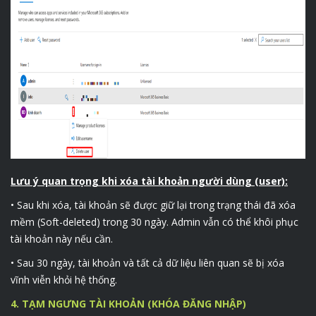
Lưu ý quan trọng khi xóa tài khoản người dùng (user):
• Sau khi xóa, tài khoản sẽ được giữ lại trong trạng thái đã xóa
mềm (Soft-deleted) trong 30 ngày. Admin vẫn có thể khôi phục
tài khoản này nếu cần.
• Sau 30 ngày, tài khoản và tất cả dữ liệu liên quan sẽ bị xóa
vĩnh viễn khỏi hệ thống.
4. TẠM NGƯNG TÀI KHOẢN (KHÓA ĐĂNG NHẬP)