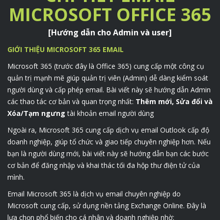
MICROSOFT OFFICE 365
[Hướng dẫn cho Admin và user]
GIỚI THIỆU MICROSOFT 365 EMAIL
Microsoft 365 (trước đây là Office 365) cung cấp một công cụ
quản trị mạnh mẽ giúp quản trị viên (Admin) dễ dàng kiểm soát
người dùng và cấp phép email. Bài viết này sẽ hướng dẫn Admin
các thao tác cơ bản và quan trọng nhất:
Thêm mới, Sửa đổi và
Xóa/Tạm ngưng
tài khoản email người dùng
Ngoài ra, Microsoft 365 cung cấp dịch vụ email Outlook cấp độ
doanh nghiệp, giúp tổ chức và giao tiếp chuyên nghiệp hơn. Nếu
bạn là người dùng mới, bài viết này sẽ hướng dẫn bạn các bước
cơ bản để đăng nhập và khai thác tối đa hộp thư điện tử của
mình.
Email Microsoft 365 là dịch vụ email chuyên nghiệp do
Microsoft cung cấp, sử dụng nền tảng Exchange Online. Đây là
lựa chọn phổ biến cho cá nhân và doanh nghiệp nhờ: