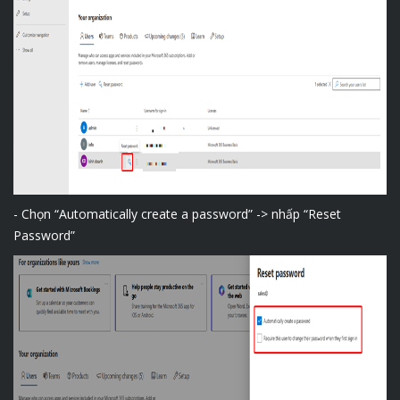
- Chọn “Automatically create a password” -> nhấp “Reset
Password”