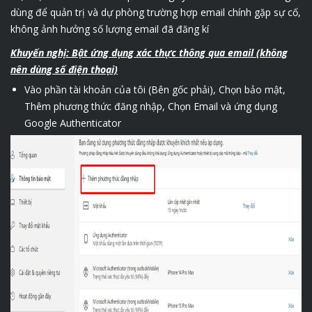
dùng để quản trị và dự phòng trường hợp email chính gặp sự cố,
không ảnh hưởng số lượng email đã đăng kí
Khuyến nghị: Bật ứng dụng xác thực thông qua email (không
nên dùng số điện thoại)
Vào phần tài khoản của tôi (Bên gốc phải), Chọn bảo mật,
Thêm phương thức đăng nhập, Chọn Email và ứng dụng
Google Authenticator