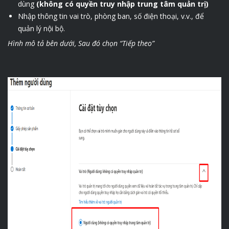
dùng
(không có quyền truy nhập trung tâm quản trị)
Nhập thông tin vai trò, phòng ban, số điện thoại, v.v., để
quản lý nội bộ.
Hình mô tả bên dưới, Sau đó chọn “Tiếp theo”