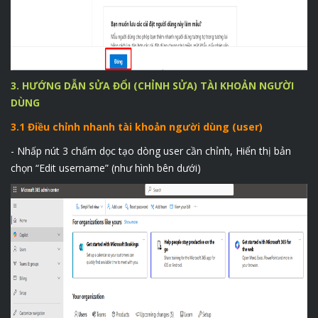
3. HƯỚNG DẪN SỬA ĐỔI (CHỈNH SỬA) TÀI KHOẢN NGƯỜI
DÙNG
3.1 Điều chỉnh nhanh tài khoản người dùng (user)
- Nhấp nút 3 chấm dọc tạo dòng user cần chỉnh, Hiển thị bản
chọn “Edit username” (như hình bên dưới)