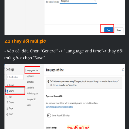
2.2 Thay đổi múi giờ
- Vào cài đặt. Chọn “General” -> “Language and time”-> thay đổi
múi giờ-> chọn “Save”