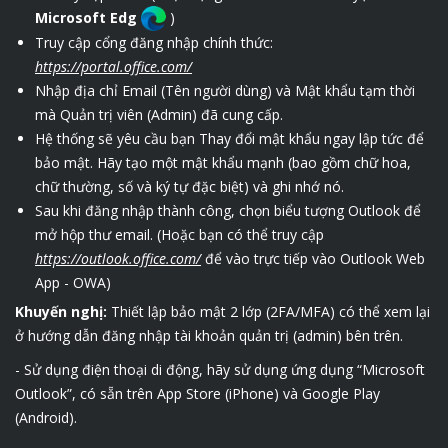
Microsoft Edg
)
Truy cập cổng đăng nhập chính thức:
https://portal.office.com/
Nhập địa chỉ Email (Tên người dùng) và Mật khẩu tạm thời
mà Quản trị viên (Admin) đã cung cấp.
Hệ thống sẽ yêu cầu bạn Thay đổi mật khẩu ngay lập tức để
bảo mật. Hãy tạo một mật khẩu mạnh (bao gồm chữ hoa,
chữ thường, số và ký tự đặc biệt) và ghi nhớ nó.
Sau khi đăng nhập thành công, chọn biểu tượng Outlook để
mở hộp thư email. (Hoặc bạn có thể truy cập
https://outlook.office.com/
để vào trực tiếp vào Outlook Web
App - OWA)
Khuyến nghị:
Thiết lập bảo mật 2 lớp (2FA/MFA) có thể xem lại
ở hướng dẫn đăng nhập tài khoản quản trị (admin) bên trên.
- Sử dụng điện thoại di động, hãy sử dụng ứng dụng “Microsoft
Outlook”, có sẵn trên App Store (iPhone) và Google Play
(Android).