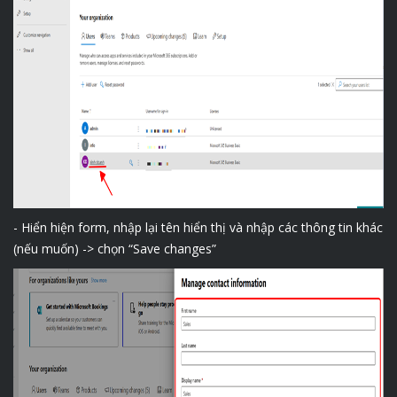
-
Hiển hiện form, nhập lại tên hiển thị và nhập các thông tin khác
(nếu muốn) -> chọn “Save changes”