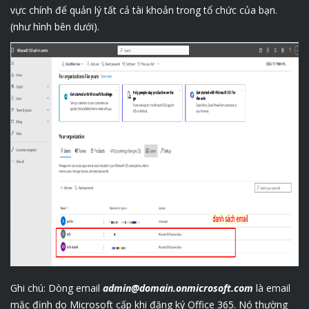
vực chính để quản lý tất cả tài khoản trong tổ chức của bạn.
(như hình bên dưới).
Ghi chú: Dòng email
admin@domain.onmicrosoft.com
là email
mặc định do Microsoft cấp khi đăng ký Office 365. Nó thường