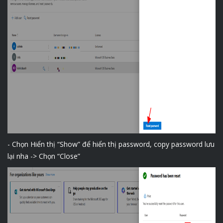
- Chọn Hiển thị “Show” để hiển thị password, copy password lưu
lại nha -> Chọn “Close”