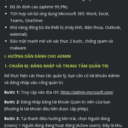
Độ ổn định cao (uptime 99,9%).
Tích hợp với bộ ứng dụng Microsoft 365: Word, Excel,
Teams, OneDrive.
Khả năng đồng bộ đa thiết bị (máy tính, điện thoại, Outlook,
webmail).
Bảo mật mạnh mẽ với xác thực 2 bước, chống spam và
malware.
I. HƯỚNG DẪN DÀNH CHO ADMIN
1. CHUẨN BỊ: ĐĂNG NHẬP VÀ TRUNG TÂM QUẢN TRỊ
Để thực hiện các thao tác quản lý, bạn cần có tài khoản Admin
và đăng nhập vào cổng quản trị.
Bước 1:
Truy cập vào địa chỉ:
https://admin.microsoft.com/
Bước 2:
Đăng nhập bằng tài khoản Quản trị viên của bạn
(thường là tài khoản đầu tiên được cấp phép).
Bước 3:
Tại thanh điều hướng bên trái, chọn Người dùng
(Users) > Người dùng đang hoạt động (Active users). Đây là khu