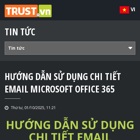
VI
TIN TỨC
Tin tức
HƯỚNG DẪN SỬ DỤNG CHI TIẾT
EMAIL MICROSOFT OFFICE 365
Thứ tư, 01/10/2025, 11:21
HƯỚNG DẪN SỬ DỤNG
CHI TIẾT EMAIL