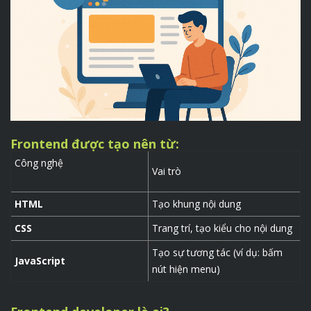
Frontend được tạo nên từ:
Công nghệ
Vai trò
HTML
Tạo khung nội dung
CSS
Trang trí, tạo kiểu cho nội dung
Tạo sự tương tác (ví dụ: bấm
JavaScript
nút hiện menu)