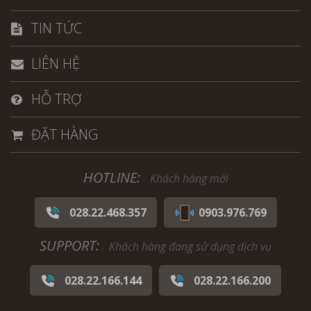
TIN TỨC
LIÊN HỆ
HỖ TRỢ
ĐẶT HÀNG
HOTLINE:
Khách hàng mới
028.22.468.357
0903.976.769
SUPPORT:
Khách hàng đang sử dụng dịch vụ
028.22.166.144
028.22.166.200