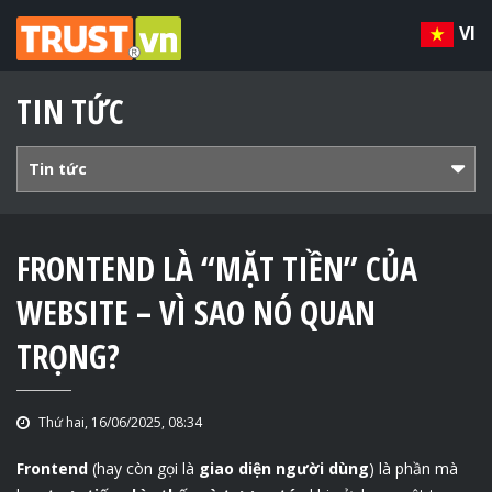
VI
TIN TỨC
Tin tức
FRONTEND LÀ “MẶT TIỀN” CỦA
WEBSITE – VÌ SAO NÓ QUAN
TRỌNG?
Thứ hai, 16/06/2025, 08:34
Frontend
(hay còn gọi là
giao diện người dùng
) là phần mà