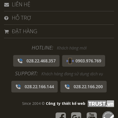
LIÊN HỆ
HỖ TRỢ
ĐẶT HÀNG
HOTLINE:
Khách hàng mới
028.22.468.357
0903.976.769
SUPPORT:
Khách hàng đang sử dụng dịch vụ
028.22.166.144
028.22.166.200
Since 2004 ©
Công ty thiết kế web