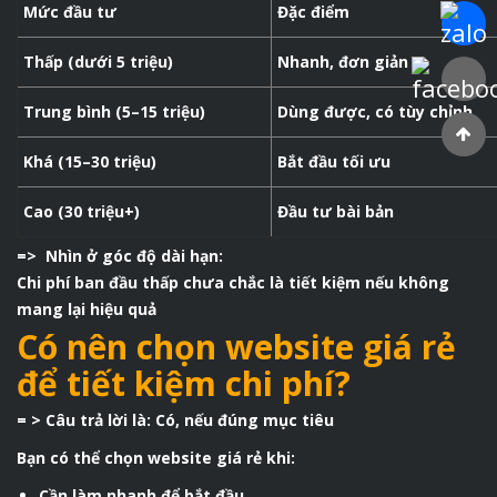
Mức đầu tư
Đặc điểm
Chat Za
Thấp (dưới 5 triệu)
Nhanh, đơn giản
Faceboo
Trung bình (5–15 triệu)
Dùng được, có tùy chỉnh
Khá (15–30 triệu)
Bắt đầu tối ưu
Cao (30 triệu+)
Đầu tư bài bản
=> Nhìn ở góc độ dài hạn:
Chi phí ban đầu thấp chưa chắc là tiết kiệm nếu không
mang lại hiệu quả
Có nên chọn website giá rẻ
để tiết kiệm chi phí?
= > Câu trả lời là: Có, nếu đúng mục tiêu
Bạn có thể chọn website giá rẻ khi:
Cần làm nhanh để bắt đầu