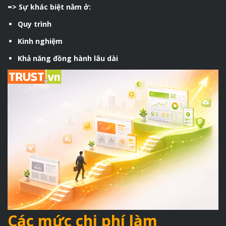
=> Sự khác biệt nằm ở:
Quy trình
Kinh nghiệm
Khả năng đồng hành lâu dài
Các mức chi phí làm