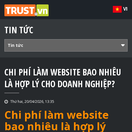
VI
TIN TỨC
Tin tức
CHI PHÍ LÀM WEBSITE BAO NHIÊU
LÀ HỢP LÝ CHO DOANH NGHIỆP?
Thứ hai, 20/04/2026, 13:35
Chi phí làm website
bao nhiêu là hợp lý