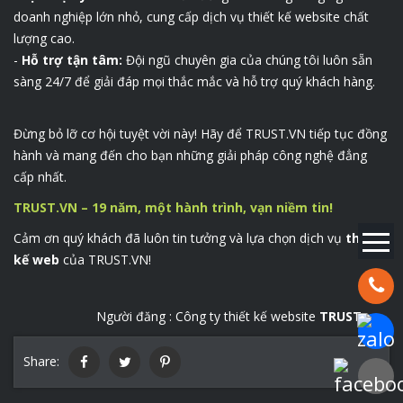
doanh nghiệp lớn nhỏ, cung cấp dịch vụ thiết kế website chất
lượng cao.
-
Hỗ trợ tận tâm:
Đội ngũ chuyên gia của chúng tôi luôn sẵn
sàng 24/7 để giải đáp mọi thắc mắc và hỗ trợ quý khách hàng.
Đừng bỏ lỡ cơ hội tuyệt vời này! Hãy để TRUST.VN tiếp tục đồng
hành và mang đến cho bạn những giải pháp công nghệ đẳng
cấp nhất.
TRUST.VN – 19 năm, một hành trình, vạn niềm tin!
Cảm ơn quý khách đã luôn tin tưởng và lựa chọn dịch vụ
thiết
kế web
của TRUST.VN!
Hotline:
Người đăng :
Công ty thiết kế website
TRUST.vn
Chat Za
Share:
Faceboo