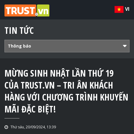
VI
TIN TỨC
Thông báo
MỪNG SINH NHẬT LẦN THỨ 19
CỦA TRUST.VN – TRI ÂN KHÁCH
HÀNG VỚI CHƯƠNG TRÌNH KHUYẾN
MÃI ĐẶC BIỆT!
Thứ sáu, 20/09/2024, 13:39