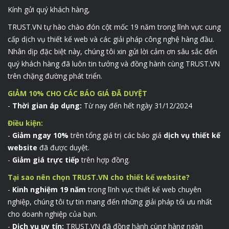
Kính gửi quý khách hàng,
TRUST.VN tự hào chào đón cột mốc 19 năm trong lĩnh vực cung
cấp dịch vụ thiết kế web và các giải pháp công nghệ hàng đầu.
Nhân dịp đặc biệt này, chúng tôi xin gửi lời cảm ơn sâu sắc đến
quý khách hàng đã luôn tin tưởng và đồng hành cùng TRUST.VN
trên chặng đường phát triển.
GIẢM 10% CHO CÁC BÁO GIÁ ĐÃ DUYỆT
-
Thời gian áp dụng:
Từ nay đến hết ngày 31/12/2024
Điều kiện:
-
Giảm ngay 10%
trên tổng giá trị các báo giá
dịch vụ thiết kế
website
đã được duyệt.
-
Giảm giá trực tiếp
trên hợp đồng.
Tại sao nên chọn TRUST.VN cho thiết kế website?
-
Kinh nghiệm 19 năm
trong lĩnh vực thiết kế web chuyên
nghiệp, chúng tôi tự tin mang đến những giải pháp tối ưu nhất
cho doanh nghiệp của bạn.
-
Dịch vụ uy tín:
TRUST.VN đã đồng hành cùng hàng ngàn