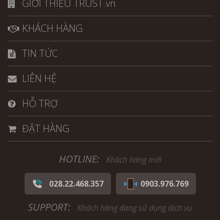
GIỚI THIỆU TRUST.vn
KHÁCH HÀNG
TIN TỨC
LIÊN HỆ
HỖ TRỢ
ĐẶT HÀNG
HOTLINE:
Khách hàng mới
028.22.468.357
0903.976.769
SUPPORT:
Khách hàng đang sử dụng dịch vụ