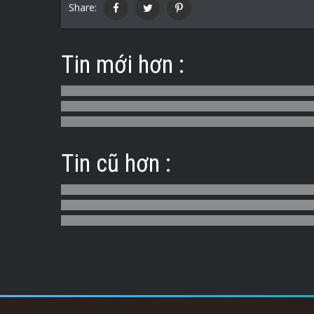
Share:
Tin mới hơn :
Tin cũ hơn :