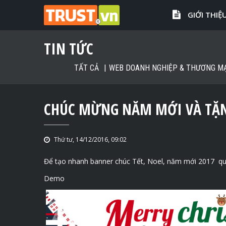
GIỚI THIỆ
TIN TỨC
TẤT CẢ
WEB DOANH NGHIỆP & THƯƠNG MẠ
CHÚC MỪNG NĂM MỚI VÀ TẶ
Thứ tư, 14/12/2016, 09:02
Để tạo nhanh banner chúc Tết, Noel, năm mới 2017 qu
Demo