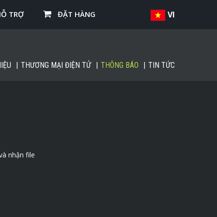
HỖ TRỢ
ĐẶT HÀNG
VI
IỆU
THƯƠNG MẠI ĐIỆN TỬ
THÔNG BÁO
TIN TỨC
và nhận file