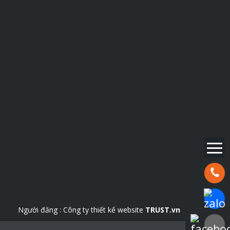
Hotline:
Chat Za
Người đăng :
Công ty thiết kế website
TRUST.vn
Faceboo