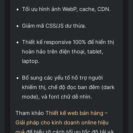
Tối ưu hình ảnh WebP, cache, CDN.
Giảm
mã CSS/JS dư thừa.
Thiết kế responsive 100% để hiển thị
hoàn hảo trên điện thoại, tablet,
laptop.
Bổ sung các yếu tố hỗ trợ người
khiếm thị, chế độ đọc ban đêm (dark
mode), và font chữ dễ nhìn.
Tham khảo
Thiết kế web bán hàng –
Giải pháp cho kinh doanh online hiệu
quả
để hiểu rõ cách tối ưu tốc độ tải và