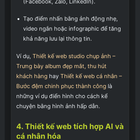
(Facebook, Zalo, LinkedIn).
Tạo điểm nhấn bằng ảnh động nhẹ,
video ngắn hoặc infographic để tăng
khả năng lưu lại thông tin.
Ví dụ,
Thiết kế web studio chụp ảnh –
Trưng bày album đẹp mắt, thu hút
khách hàng
hay
Thiết kế web cá nhân –
Bước đệm chinh phục thành công
là
những ví dụ điển hình cho cách kể
chuyện bằng hình ảnh hấp dẫn.
4. Thiết kế web tích hợp AI và
cá nhân hóa