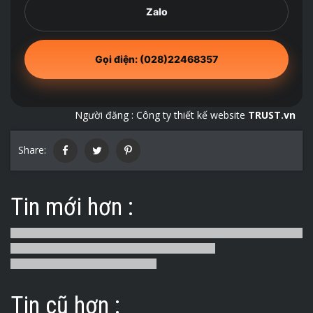
Zalo
Gọi điện: (028)22468357
Người đăng :
Công ty thiết kế website
TRUST.vn
Share:
Tin mới hơn :
Tin cũ hơn :