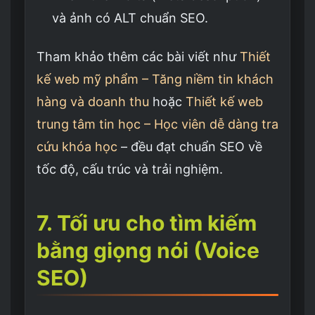
và ảnh có ALT chuẩn SEO.
Tham khảo thêm các bài viết như
Thiết
kế web mỹ phẩm – Tăng niềm tin khách
hàng và doanh thu
hoặc
Thiết kế web
trung tâm tin học – Học viên dễ dàng tra
cứu khóa học
– đều đạt chuẩn SEO về
tốc độ, cấu trúc và trải nghiệm.
7. Tối ưu cho tìm kiếm
bằng giọng nói (Voice
SEO)