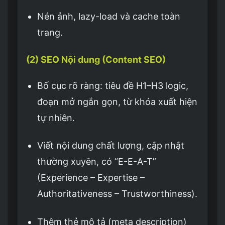
Nén ảnh, lazy-load và cache toàn
trang.
(2) SEO Nội dung (Content SEO)
Bố cục rõ ràng: tiêu đề H1–H3 logic,
đoạn mở ngắn gọn, từ khóa xuất hiện
tự nhiên.
Viết nội dung chất lượng, cập nhật
thường xuyên, có “E-E-A-T”
(Experience – Expertise –
Authoritativeness – Trustworthiness).
Thêm thẻ mô tả (meta description)