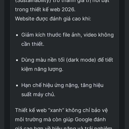
(Sustainability) trở thành giá trị nổi bật
trong thiết kế web 2026.
Website được đánh giá cao khi:
Giảm kích thước file ảnh, video không
cần thiết.
Dùng màu nền tối (dark mode) để tiết
kiệm năng lượng.
Hạn chế hiệu ứng nặng, tăng hiệu
suất máy chủ.
Thiết kế web “xanh” không chỉ bảo vệ
môi trường mà còn giúp Google đánh
giá cao hơn về hiệu năng và trải nghiệm.