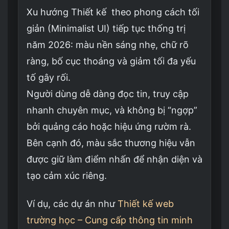
Xu hướng Thiết kế theo phong cách tối
giản (Minimalist UI) tiếp tục thống trị
năm 2026: màu nền sáng nhẹ, chữ rõ
ràng, bố cục thoáng và giảm tối đa yếu
tố gây rối.
Người dùng dễ dàng đọc tin, truy cập
nhanh chuyên mục, và không bị “ngợp”
bởi quảng cáo hoặc hiệu ứng rườm rà.
Bên cạnh đó, màu sắc thương hiệu vẫn
được giữ làm điểm nhấn để nhận diện và
tạo cảm xúc riêng.
Ví dụ, các dự án như
Thiết kế web
trường học – Cung cấp thông tin minh