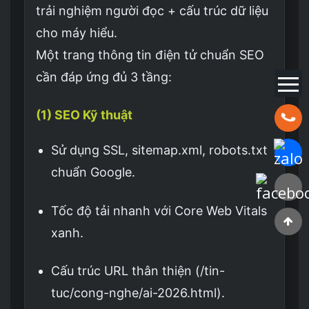
trải nghiệm người đọc + cấu trúc dữ liệu
cho máy hiểu.
Một trang thông tin điện tử chuẩn SEO
cần đáp ứng đủ 3 tầng:
(1) SEO Kỹ thuật
Hotline:
Sử dụng SSL, sitemap.xml, robots.txt
Chat Za
chuẩn Google.
Faceboo
Tốc độ tải nhanh với Core Web Vitals
xanh.
Cấu trúc URL thân thiện (/tin-
tuc/cong-nghe/ai-2026.html).