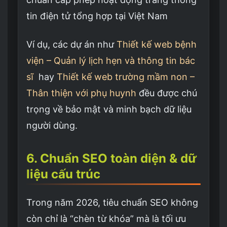
tin điện tử tổng hợp tại Việt Nam
Ví dụ, các dự án như
Thiết kế web bệnh
viện – Quản lý lịch hẹn và thông tin bác
sĩ
hay
Thiết kế web trường mầm non –
Thân thiện với phụ huynh
đều được chú
trọng về bảo mật và minh bạch dữ liệu
người dùng.
6. Chuẩn SEO toàn diện & dữ
liệu cấu trúc
Trong năm 2026, tiêu chuẩn SEO không
còn chỉ là “chèn từ khóa” mà là tối ưu