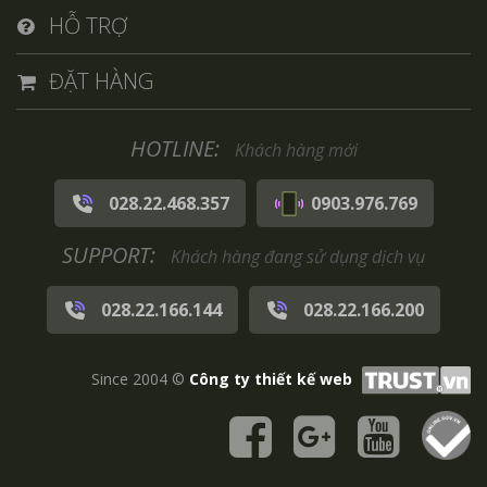
HỖ TRỢ
ĐẶT HÀNG
HOTLINE:
Khách hàng mới
028.22.468.357
0903.976.769
SUPPORT:
Khách hàng đang sử dụng dịch vụ
028.22.166.144
028.22.166.200
Since 2004 ©
Công ty thiết kế web