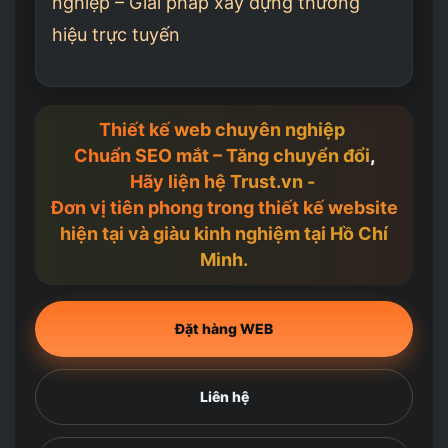
nghiệp – Giải pháp xây dựng thương
hiệu trực tuyến
Thiết kế web chuyên nghiệp
Chuẩn SEO mắt – Tăng chuyển đổi
,
Hãy liện hệ Trust.vn -
Đơn vị tiên phong trong thiết kế website
hiện tại và giàu kinh nghiệm tại Hồ Chí
Minh.
Đặt hàng WEB
Liên hệ