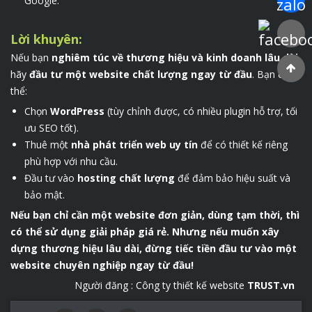
Google.
Faceboo
Lời khuyên:
Nếu bạn
nghiêm túc về thương hiệu và kinh doanh lâu dài
,
hãy
đầu tư một website chất lượng ngay từ đầu
. Bạn có
thể:
Chọn
WordPress
(tùy chỉnh được, có nhiều plugin hỗ trợ, tối
ưu SEO tốt).
Thuê một
nhà phát triển web uy tín
để có thiết kế riêng
phù hợp với nhu cầu.
Đầu tư vào
hosting chất lượng
để đảm bảo hiệu suất và
bảo mật.
Nếu bạn chỉ cần một website đơn giản, dùng tạm thời, thì
có thể sử dụng giải pháp giá rẻ. Nhưng nếu muốn xây
dựng thương hiệu lâu dài, đừng tiếc tiền đầu tư vào một
website chuyên nghiệp ngay từ đầu!
Người đăng :
Công ty thiết kế website
TRUST.vn