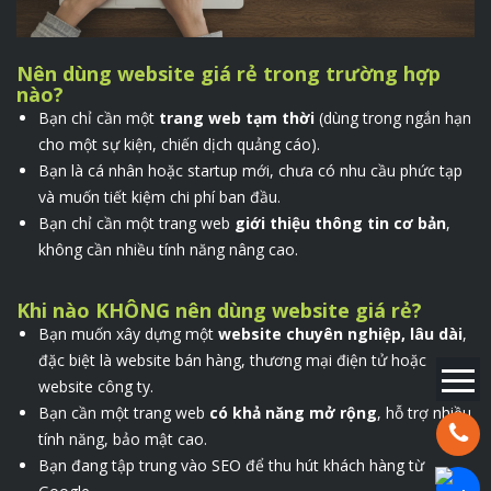
Nên dùng website giá rẻ trong trường hợp
nào?
Bạn chỉ cần một
trang web tạm thời
(dùng trong ngắn hạn
cho một sự kiện, chiến dịch quảng cáo).
Bạn là cá nhân hoặc startup mới, chưa có nhu cầu phức tạp
và muốn tiết kiệm chi phí ban đầu.
Bạn chỉ cần một trang web
giới thiệu thông tin cơ bản
,
không cần nhiều tính năng nâng cao.
Khi nào KHÔNG nên dùng website giá rẻ?
Bạn muốn xây dựng một
website chuyên nghiệp, lâu dài
,
đặc biệt là website bán hàng, thương mại điện tử hoặc
website công ty.
Bạn cần một trang web
có khả năng mở rộng
, hỗ trợ nhiều
Hotline:
tính năng, bảo mật cao.
Bạn đang tập trung vào SEO để thu hút khách hàng từ
Chat Za