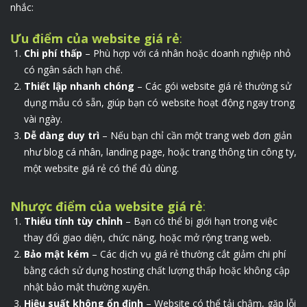
nhắc:
Ưu điểm của website giá rẻ
:
Chi phí thấp
– Phù hợp với cá nhân hoặc doanh nghiệp nhỏ
có ngân sách hạn chế.
Thiết lập nhanh chóng
– Các gói website giá rẻ thường sử
dụng mẫu có sẵn, giúp bạn có website hoạt động ngay trong
vài ngày.
Dễ dàng duy trì
– Nếu bạn chỉ cần một trang web đơn giản
như blog cá nhân, landing page, hoặc trang thông tin công ty,
một website giá rẻ có thể đủ dùng.
Nhược điểm của website giá rẻ
:
Thiếu tính tùy chỉnh
– Bạn có thể bị giới hạn trong việc
thay đổi giao diện, chức năng, hoặc mở rộng trang web.
Bảo mật kém
– Các dịch vụ giá rẻ thường cắt giảm chi phí
bằng cách sử dụng hosting chất lượng thấp hoặc không cập
nhật bảo mật thường xuyên.
Hiệu suất không ổn định
– Website có thể tải chậm, gặp lỗi