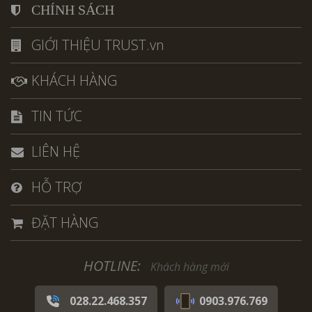
CHÍNH SÁCH
GIỚI THIỆU TRUST.vn
KHÁCH HÀNG
TIN TỨC
LIÊN HỆ
HỖ TRỢ
ĐẶT HÀNG
HOTLINE:
Khách hàng mới
028.22.468.357
0903.976.769