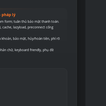
– pháp lý
am form; tuân thủ bảo mật thanh toán.
, cache, lazyload, preconnect cổng
u khoản, bảo mật, hủy/hoàn tiền, phí rõ
phản chữ, keyboard friendly, phụ đề