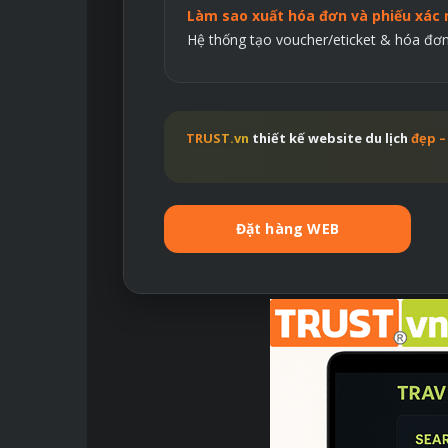
Làm sao xuất hóa đơn và phiếu xác 
Hệ thống tạo voucher/eticket & hóa đơn 
TRUST.vn
thiết kế website du lịch
đẹp –
Đặt hàng WEB