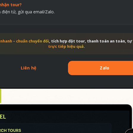
nhận tour?
điện tử, gửi qua email/Zalo.
 nhanh – chuẩn chuyển đổi
, tích hợp đặt tour, thanh toán an toàn, 
trực tiếp hiệu quả
.
Liên hệ
Zalo