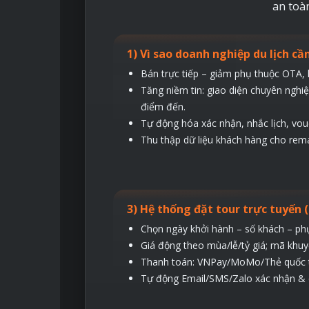
an toà
1) Vì sao doanh nghiệp du lịch cầ
Bán trực tiếp – giảm phụ thuộc OTA, 
Tăng niềm tin: giao diện chuyên nghiệ
điểm đến.
Tự động hóa xác nhận, nhắc lịch, vou
Thu thập dữ liệu khách hàng cho rema
3) Hệ thống đặt tour trực tuyến 
Chọn ngày khởi hành – số khách – ph
Giá động theo mùa/lễ/tỷ giá; mã khu
Thanh toán: VNPay/MoMo/Thẻ quốc tế
Tự động Email/SMS/Zalo xác nhận & ch