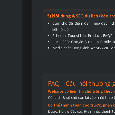
5) Nội dung & SEO du lịch (kéo tra
Cụm chủ đề: điểm đến, mùa đẹp, lịch 
kết nội bộ.
Schema: TouristTrip, Product, FAQPag
Local SEO: Google Business Profile, 
Media chất lượng: ảnh WebP/AVIF, vi
FAQ – Câu hỏi thường 
Website có hiển thị chỗ trống theo
Có. Lịch & số chỗ còn lại cập nhật theo 
Có thể thanh toán cọc trước, phần c
Được. Hỗ trợ đặt cọc % và nhắc thanh to