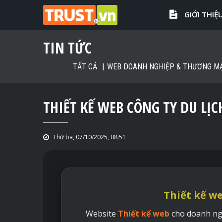
GIỚI THIỆ
TIN TỨC
TẤT CẢ
WEB DOANH NGHIỆP & THƯƠNG MẠ
THIẾT KẾ WEB CÔNG TY DU LỊC
Thứ ba, 07/10/2025, 08:51
Thiết kế we
Website
Thiết kế web
cho doanh ngh