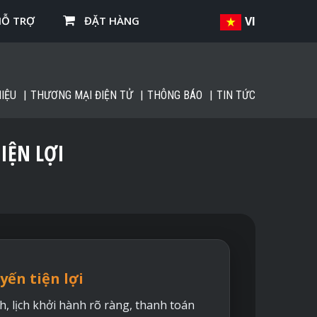
HỖ TRỢ
ĐẶT HÀNG
VI
IỆU
THƯƠNG MẠI ĐIỆN TỬ
THÔNG BÁO
TIN TỨC
IỆN LỢI
yến tiện lợi
h, lịch khởi hành rõ ràng, thanh toán