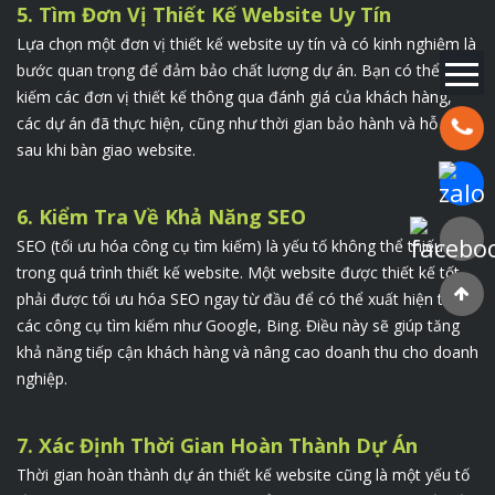
5. Tìm Đơn Vị Thiết Kế Website Uy Tín
Lựa chọn một đơn vị thiết kế website uy tín và có kinh nghiệm là
bước quan trọng để đảm bảo chất lượng dự án. Bạn có thể tìm
kiếm các đơn vị thiết kế thông qua đánh giá của khách hàng,
các dự án đã thực hiện, cũng như thời gian bảo hành và hỗ trợ
Hotline:
sau khi bàn giao website.
Chat Za
6. Kiểm Tra Về Khả Năng SEO
Faceboo
SEO (tối ưu hóa công cụ tìm kiếm) là yếu tố không thể thiếu
trong quá trình thiết kế website. Một website được thiết kế tốt
phải được tối ưu hóa SEO ngay từ đầu để có thể xuất hiện trên
các công cụ tìm kiếm như Google, Bing. Điều này sẽ giúp tăng
khả năng tiếp cận khách hàng và nâng cao doanh thu cho doanh
nghiệp.
7. Xác Định Thời Gian Hoàn Thành Dự Án
Thời gian hoàn thành dự án thiết kế website cũng là một yếu tố