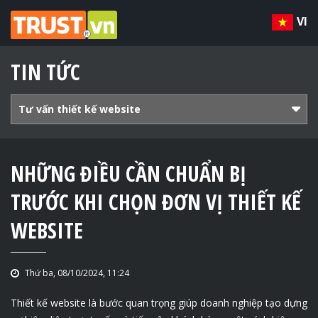
VI
TIN TỨC
Tư vấn thiết kế website
NHỮNG ĐIỀU CẦN CHUẨN BỊ
TRƯỚC KHI CHỌN ĐƠN VỊ THIẾT KẾ
WEBSITE
Thứ ba, 08/10/2024, 11:24
Thiết kế website là bước quan trọng giúp doanh nghiệp tạo dựng