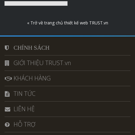
« Trở về trang chủ thiết kế web TRUST.vn
CHÍNH SÁCH
GIỚI THIỆU TRUST.vn
KHÁCH HÀNG
TIN TỨC
LIÊN HỆ
HỖ TRỢ