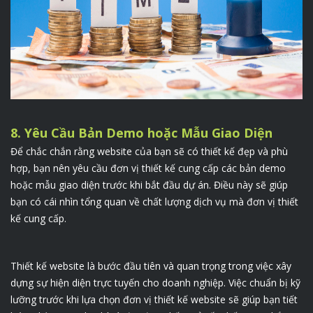
8. Yêu Cầu Bản Demo hoặc Mẫu Giao Diện
Để chắc chắn rằng website của bạn sẽ có thiết kế đẹp và phù
hợp, bạn nên yêu cầu đơn vị thiết kế cung cấp các bản demo
hoặc mẫu giao diện trước khi bắt đầu dự án. Điều này sẽ giúp
bạn có cái nhìn tổng quan về chất lượng dịch vụ mà đơn vị thiết
kế cung cấp.
Thiết kế website là bước đầu tiên và quan trọng trong việc xây
dựng sự hiện diện trực tuyến cho doanh nghiệp. Việc chuẩn bị kỹ
lưỡng trước khi lựa chọn đơn vị thiết kế website sẽ giúp bạn tiết