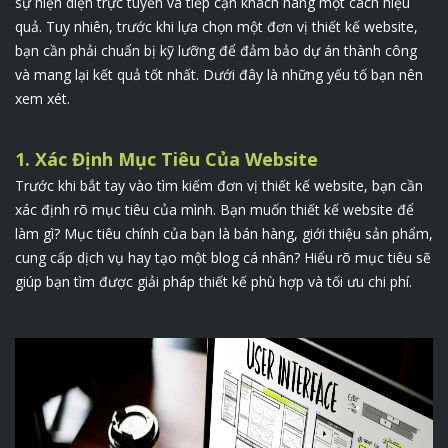
sự hiện diện trực tuyến và tiếp cận khách hàng một cách hiệu
quả. Tuy nhiên, trước khi lựa chọn một đơn vị thiết kế website,
bạn cần phải chuẩn bị kỹ lưỡng để đảm bảo dự án thành công
và mang lại kết quả tốt nhất. Dưới đây là những yếu tố bạn nên
xem xét.
1. Xác Định Mục Tiêu Của Website
Trước khi bắt tay vào tìm kiếm đơn vị thiết kế website, bạn cần
xác định rõ mục tiêu của mình. Bạn muốn thiết kế website để
làm gì? Mục tiêu chính của bạn là bán hàng, giới thiệu sản phẩm,
cung cấp dịch vụ hay tạo một blog cá nhân? Hiểu rõ mục tiêu sẽ
giúp bạn tìm được giải pháp thiết kế phù hợp và tối ưu chi phí.