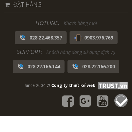
ĐẶT HÀNG
HOTLINE:
Khách hàng mới
028.22.468.357
0903.976.769
SUPPORT:
Khách hàng đang sử dụng dịch vụ
028.22.166.144
028.22.166.200
Since 2004 ©
Công ty thiết kế web