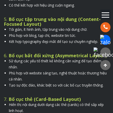
Có thể kết hợp với hiệu ứng cuộn ngang.
5.
Bố cục tập trung vào nội dung (Content-
Focused Layout)
Hotline:
Tối giản, ít hình ảnh, tập trung vào nội dung chữ.
Phù hợp với blog, tạp chí, website tin tức.
Chat Za
Kết hợp typography đẹp mắt để tạo sự chuyên nghiệp.
Faceboo
6.
Bố cục bất đối xứng (Asymmetrical Layout)
Sử dụng các yếu tố thiết kế không cân xứng để tạo điểm
nhấn.
Phù hợp với website sáng tạo, nghệ thuật hoặc thương hiệu
cá nhân.
Tạo sự độc đáo, khác biệt so với các bố cục truyền thống.
7.
Bố cục thẻ (Card-Based Layout)
Hiển thị nội dung dưới dạng các thẻ (cards) có thể sắp xếp
linh hoạt.