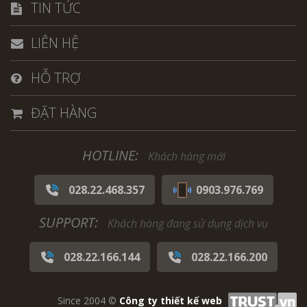
TIN TỨC
LIÊN HỆ
HỖ TRỢ
ĐẶT HÀNG
HOTLINE:
Khách hàng mới
028.22.468.357
0903.976.769
SUPPORT:
Khách hàng đang sử dụng dịch vụ
028.22.166.144
028.22.166.200
Since 2004 ©
Công ty thiết kế web