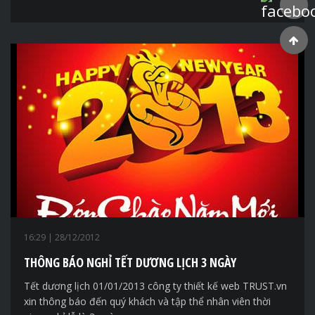
Faceboo
16:29
| 28/12/2012
THÔNG BÁO NGHỈ TẾT DƯƠNG LỊCH 3 NGÀY
Tết dương lịch 01/01/2013 công ty thiết kế web TRUST.vn
xin thông báo đến quý khách và tập thể nhân viên thời