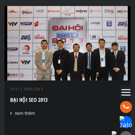
01:51
| 30/01/2013
ĐẠI HỘI SEO 2013
Hotline:
Xem thêm
Chat Za