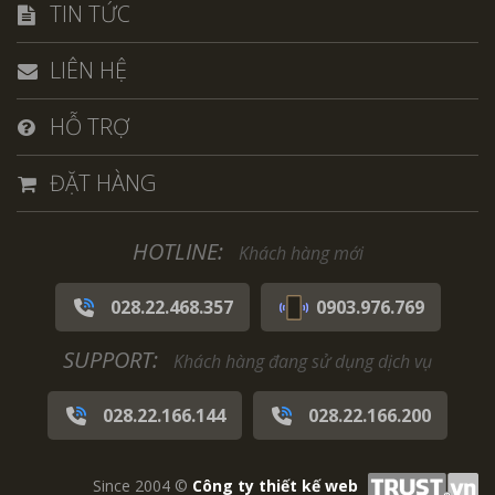
TIN TỨC
LIÊN HỆ
HỖ TRỢ
ĐẶT HÀNG
HOTLINE:
Khách hàng mới
028.22.468.357
0903.976.769
SUPPORT:
Khách hàng đang sử dụng dịch vụ
028.22.166.144
028.22.166.200
Since 2004 ©
Công ty thiết kế web