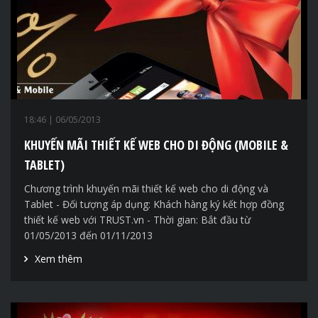
18:46
| 06/05/2013
KHUYẾN MÃI THIẾT KẾ WEB CHO DI ĐỘNG (MOBILE &
TABLET)
Chương trình khuyến mãi thiết kế web cho di động và
Tablet - Đối tượng áp dụng: Khách hàng ký kết hợp đồng
thiết kế web với TRUST.vn - Thời gian: Bắt đầu từ
01/05/2013 đến 01/11/2013
Xem thêm