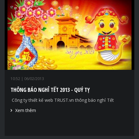
10:52
| 06/02/2013
THÔNG BÁO NGHỈ TẾT 2013 - QUÝ TỴ
Công ty thiết kế web TRUST.vn thông báo nghỉ Tết
Xem thêm