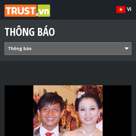
VI
THÔNG BÁO
Thông báo