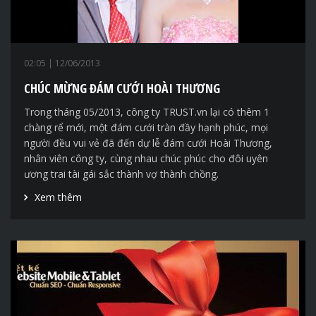
02:05
| 12/06/2013
CHÚC MỪNG ĐÁM CƯỚI HOÀI THƯƠNG
Trong tháng 05/2013, công ty TRUST.vn lại có thêm 1
chàng rể mới, một đám cưới tràn đầy hạnh phúc, mọi
người đều vui vẻ đã đến dự lễ đám cưới Hoài Thương,
nhân viên công ty, cùng nhau chúc phúc cho đôi uyên
ương trai tài gái sắc thành vợ thành chồng.
Xem thêm