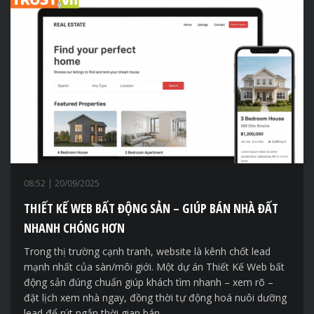
08:52
| 20/09/2025
THIẾT KẾ WEB BẤT ĐỘNG SẢN – GIÚP BÁN NHÀ ĐẤT
NHANH CHÓNG HƠN
Trong thị trường cạnh tranh, website là kênh chốt lead
mạnh nhất của sàn/môi giới. Một dự án Thiết Kế Web bất
động sản đúng chuẩn giúp khách tìm nhanh – xem rõ –
đặt lịch xem nhà ngay, đồng thời tự động hoá nuôi dưỡng
lead để rút ngắn thời gian bán.