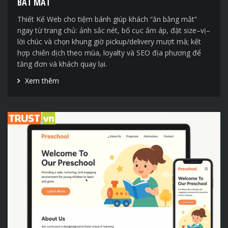
BẮT MẮT
Thiết Kế Web cho tiệm bánh giúp khách “ăn bằng mắt”
ngay từ trang chủ: ảnh sắc nét, bố cục ấm áp, đặt size–vị–
lời chúc và chọn khung giờ pickup/delivery mượt mà; kết
hợp chiến dịch theo mùa, loyalty và SEO địa phương để
tăng đơn và khách quay lại.
Xem thêm