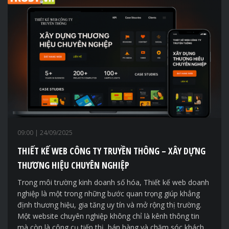
09:00
| 24/09/2025
THIẾT KẾ WEB CÔNG TY TRUYỀN THÔNG – XÂY DỰNG
THƯƠNG HIỆU CHUYÊN NGHIỆP
Trong môi trường kinh doanh số hóa, Thiết kế web doanh
nghiệp là một trong những bước quan trọng giúp khẳng
định thương hiệu, gia tăng uy tín và mở rộng thị trường.
Một website chuyên nghiệp không chỉ là kênh thông tin
mà còn là công cụ tiếp thị, bán hàng và chăm sóc khách