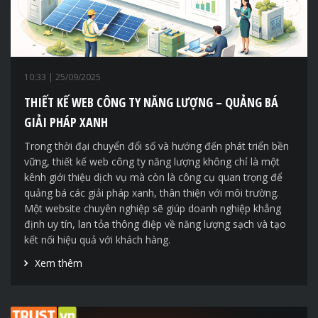
10:33
| 25/09/2025
THIẾT KẾ WEB CÔNG TY NĂNG LƯỢNG – QUẢNG BÁ
GIẢI PHÁP XANH
Trong thời đại chuyển đổi số và hướng đến phát triển bền
vững, thiết kế web công ty năng lượng không chỉ là một
kênh giới thiệu dịch vụ mà còn là công cụ quan trọng để
quảng bá các giải pháp xanh, thân thiện với môi trường.
Một website chuyên nghiệp sẽ giúp doanh nghiệp khẳng
định uy tín, lan tỏa thông điệp về năng lượng sạch và tạo
kết nối hiệu quả với khách hàng.
Xem thêm