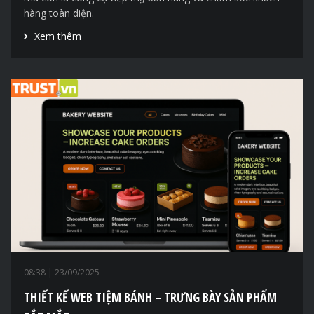
hàng toàn diện.
Xem thêm
08:38
| 23/09/2025
THIẾT KẾ WEB TIỆM BÁNH – TRƯNG BÀY SẢN PHẨM