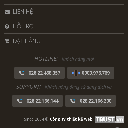
LIÊN HỆ
HỖ TRỢ
ĐẶT HÀNG
HOTLINE:
Khách hàng mới
028.22.468.357
0903.976.769
SUPPORT:
Khách hàng đang sử dụng dịch vụ
028.22.166.144
028.22.166.200
Since 2004 ©
Công ty thiết kế web