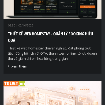
08:30
| 02/10/2025
THIẾT KẾ WEB HOMESTAY - QUẢN LÝ BOOKING HIỆU
QUẢ
Thiết kế web homestay chuyên nghiệp, đặt phòng trực
tiếp, đồng bộ lịch với OTA, thanh toán online, tối ưu doanh
thu và giảm chi phí hoa hồng trung gian.
Xem thêm