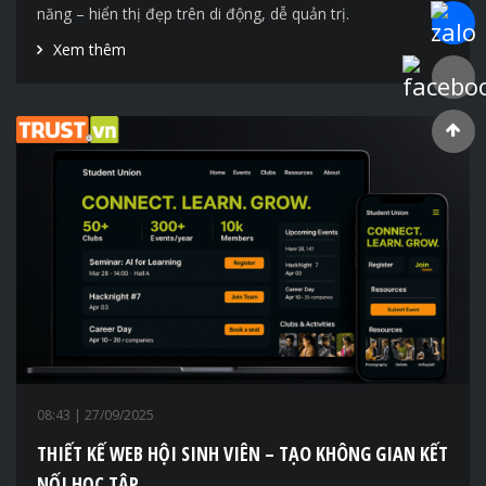
năng – hiển thị đẹp trên di động, dễ quản trị.
Chat Za
Xem thêm
Faceboo
08:43
| 27/09/2025
THIẾT KẾ WEB HỘI SINH VIÊN – TẠO KHÔNG GIAN KẾT
NỐI HỌC TẬP