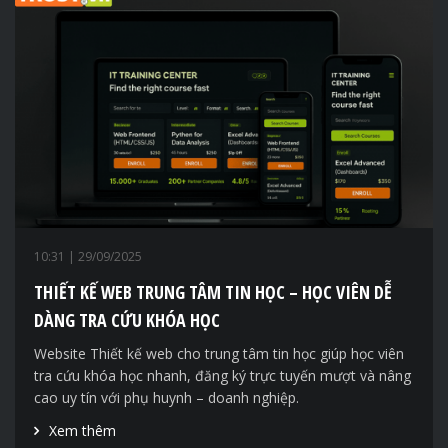
10:31
| 29/09/2025
THIẾT KẾ WEB TRUNG TÂM TIN HỌC – HỌC VIÊN DỄ
DÀNG TRA CỨU KHÓA HỌC
Website Thiết kế web cho trung tâm tin học giúp học viên
tra cứu khóa học nhanh, đăng ký trực tuyến mượt và nâng
cao uy tín với phụ huynh – doanh nghiệp.
Xem thêm