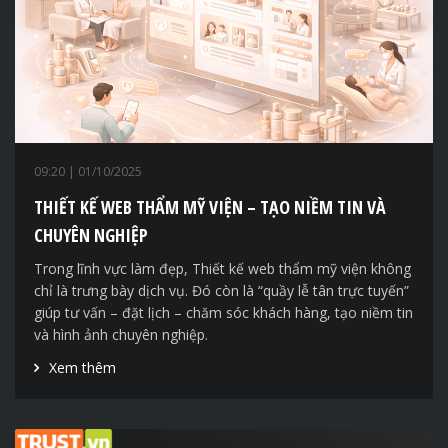
09:20
| 01/10/2025
THIẾT KẾ WEB THẨM MỸ VIỆN – TẠO NIỀM TIN VÀ
CHUYÊN NGHIỆP
Trong lĩnh vực làm đẹp, Thiết kế web thẩm mỹ viện không
chỉ là trưng bày dịch vụ. Đó còn là “quầy lễ tân trực tuyến”
giúp tư vấn – đặt lịch – chăm sóc khách hàng, tạo niềm tin
và hình ảnh chuyên nghiệp.
Xem thêm