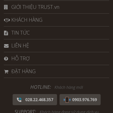
GIỚI THIỆU TRUST.vn
KHÁCH HÀNG
TIN TỨC
LIÊN HỆ
HỖ TRỢ
ĐẶT HÀNG
HOTLINE:
Khách hàng mới
028.22.468.357
0903.976.769
SUPPORT:
Khách hàng đang sử dụng dịch vụ