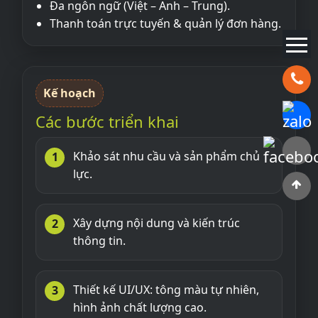
Đa ngôn ngữ (Việt – Anh – Trung).
Thanh toán trực tuyến & quản lý đơn hàng.
Hotline:
Kế hoạch
Chat Zal
Các bước triển khai
Faceboo
Khảo sát nhu cầu và sản phẩm chủ
lực.
Xây dựng nội dung và kiến trúc
thông tin.
Thiết kế UI/UX: tông màu tự nhiên,
hình ảnh chất lượng cao.