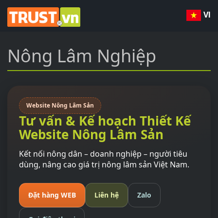
VI
Nông Lâm Nghiệp
Website Nông Lâm Sản
Tư vấn & Kế hoạch Thiết Kế
Website Nông Lâm Sản
Kết nối nông dân – doanh nghiệp – người tiêu
dùng, nâng cao giá trị nông lâm sản Việt Nam.
Đặt hàng WEB
Liên hệ
Zalo