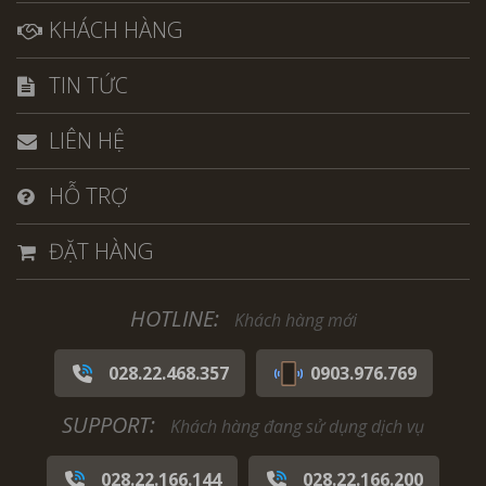
KHÁCH HÀNG
TIN TỨC
LIÊN HỆ
HỖ TRỢ
ĐẶT HÀNG
HOTLINE:
Khách hàng mới
028.22.468.357
0903.976.769
SUPPORT:
Khách hàng đang sử dụng dịch vụ
028.22.166.144
028.22.166.200