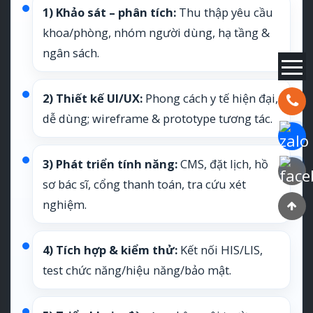
1) Khảo sát – phân tích:
Thu thập yêu cầu
khoa/phòng, nhóm người dùng, hạ tầng &
ngân sách.
2) Thiết kế UI/UX:
Phong cách y tế hiện đại,
Hotline:
dễ dùng; wireframe & prototype tương tác.
Chat Za
3) Phát triển tính năng:
CMS, đặt lịch, hồ
Faceboo
sơ bác sĩ, cổng thanh toán, tra cứu xét
nghiệm.
4) Tích hợp & kiểm thử:
Kết nối HIS/LIS,
test chức năng/hiệu năng/bảo mật.