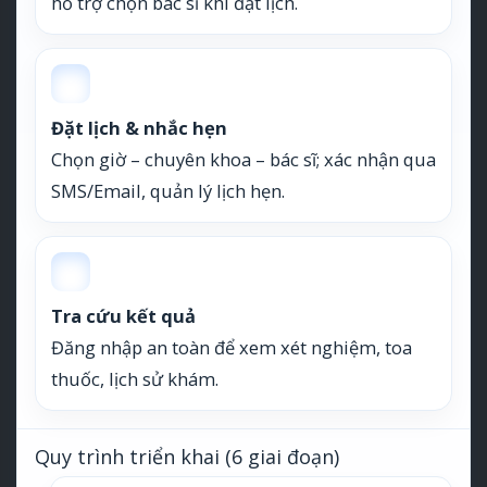
hỗ trợ chọn bác sĩ khi đặt lịch.
Đặt lịch & nhắc hẹn
Chọn giờ – chuyên khoa – bác sĩ; xác nhận qua
SMS/Email, quản lý lịch hẹn.
Tra cứu kết quả
Đăng nhập an toàn để xem xét nghiệm, toa
thuốc, lịch sử khám.
Quy trình triển khai (6 giai đoạn)