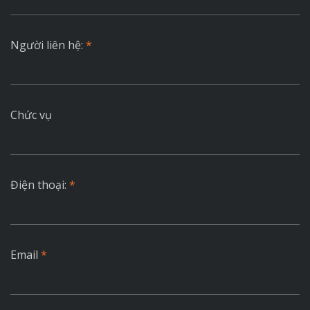
Người liên hệ:
*
Chức vụ
Điện thoại:
*
Email
*