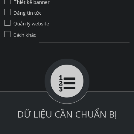
Thiết kế banner
Đăng tin tức
Quản lý website
Cách khác
DỮ LIỆU CẦN CHUẨN BỊ