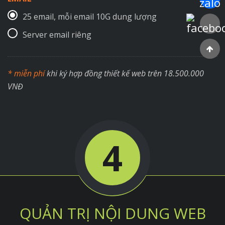
25 email, mỗi email 10G dung lượng
Faceboo
Server email riêng
* miễn phí
khi ký hợp đồng thiết kế web trên 18.500.000
VNĐ
4
QUẢN TRỊ NỘI DUNG WEB