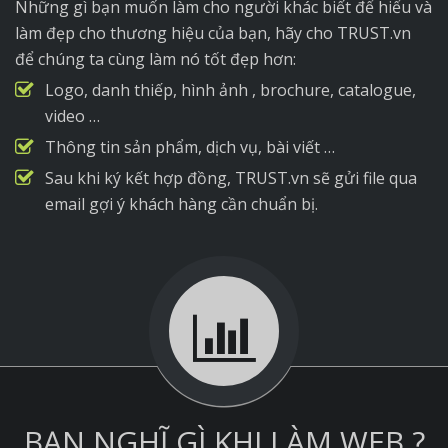
Những gì bạn muốn làm cho người khác biết để hiểu và
làm đẹp cho thương hiệu của bạn, hãy cho TRUST.vn
để chúng ta cùng làm nó tốt đẹp hơn:
Logo, danh thiếp, hình ảnh , brochure, catalogue,
video …
Thông tin sản phẩm, dịch vụ, bài viết …
Sau khi ký kết hợp đồng, TRUST.vn sẽ gửi file qua
email gợi ý khách hàng cần chuẩn bị.
BẠN NGHĨ GÌ KHI LÀM WEB ?