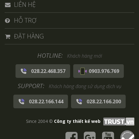
LIÊN HỆ
HỖ TRỢ
ĐẶT HÀNG
HOTLINE:
Khách hàng mới
028.22.468.357
0903.976.769
SUPPORT:
Khách hàng đang sử dụng dịch vụ
028.22.166.144
028.22.166.200
Since 2004 ©
Công ty thiết kế web