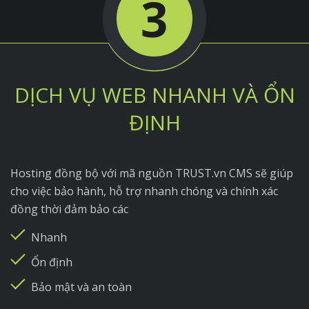
3
DỊCH VỤ WEB NHANH VÀ ỔN
ĐỊNH
Hosting đồng bộ với mã nguồn TRUST.vn CMS sẽ giúp
cho việc bảo hành, hỗ trợ nhanh chóng và chính xác
đồng thời đảm bảo các
Nhanh
Ổn định
Bảo mật và an toàn