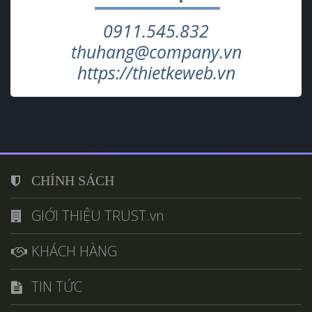
0911.545.832
thuhang@company.vn
https://thietkeweb.vn
CHÍNH SÁCH
GIỚI THIỆU TRUST.vn
KHÁCH HÀNG
TIN TỨC