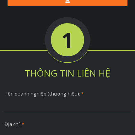
1
THÔNG TIN LIÊN HỆ
Tên doanh nghiệp (thương hiệu):
*
Địa chỉ:
*