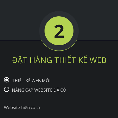
2
ĐẶT HÀNG THIẾT KẾ WEB
THIẾT KẾ WEB MỚI
NÂNG CẤP WEBSITE ĐÃ CÓ
Website hiện có là: