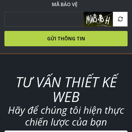
MÃ BẢO VỆ
GỬI THÔNG TIN
TƯ VẤN THIẾT KẾ
WEB
Hãy để chúng tôi hiện thực
chiến lược của bạn