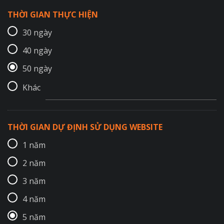
THỜI GIAN THỰC HIỆN
30 ngày
40 ngày
50 ngày
Khác
THỜI GIAN DỰ ĐỊNH SỬ DỤNG WEBSITE
1 năm
2 năm
3 năm
4 năm
5 năm