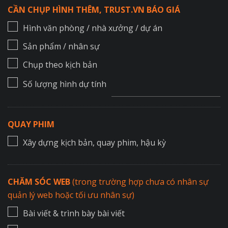
CẦN CHỤP HÌNH THÊM, TRUST.VN BÁO GIÁ
Hình văn phòng / nhà xưởng / dự án
Sản phẩm / nhân sự
Chụp theo kịch bản
Số lượng hình dự tính
QUAY PHIM
Xây dựng kịch bản, quay phim, hậu kỳ
CHĂM SÓC WEB
(trong trường hợp chưa có nhân sự
quản lý web hoặc tối ưu nhân sự)
Bài viết & trình bày bài viết