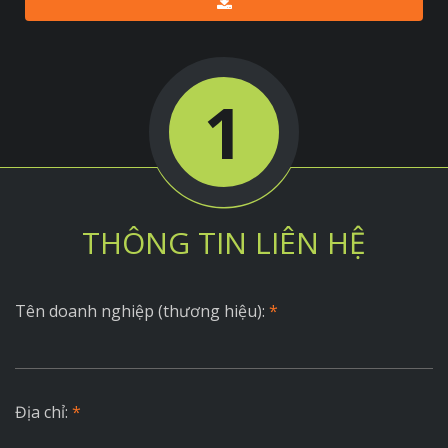
1
THÔNG TIN LIÊN HỆ
Tên doanh nghiệp (thương hiệu):
*
Địa chỉ:
*