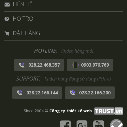
LIÊN HỆ
HỖ TRỢ
ĐẶT HÀNG
HOTLINE:
Khách hàng mới
028.22.468.357
0903.976.769
SUPPORT:
Khách hàng đang sử dụng dịch vụ
028.22.166.144
028.22.166.200
Since 2004 ©
Công ty thiết kế web