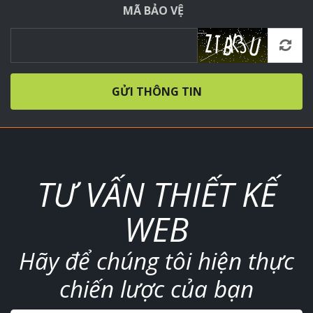
MÃ BẢO VỆ
GỬI THÔNG TIN
TƯ VẤN THIẾT KẾ
WEB
Hãy để chúng tôi hiện thực
chiến lược của bạn