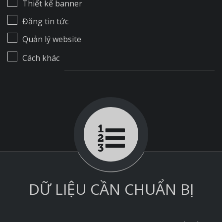
Thiết kế banner
Đăng tin tức
Quản lý website
Cách khác
DỮ LIỆU CẦN CHUẨN BỊ