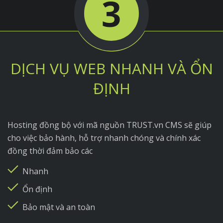
3
DỊCH VỤ WEB NHANH VÀ ỔN
ĐỊNH
Hosting đồng bộ với mã nguồn TRUST.vn CMS sẽ giúp
cho việc bảo hành, hỗ trợ nhanh chóng và chính xác
đồng thời đảm bảo các
Nhanh
Ổn định
Bảo mật và an toàn