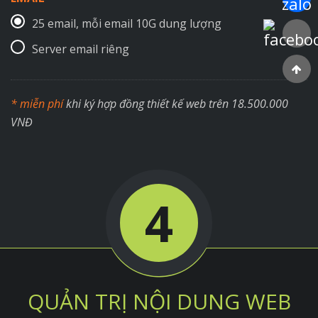
25 email, mỗi email 10G dung lượng
Faceboo
Server email riêng
* miễn phí
khi ký hợp đồng thiết kế web trên 18.500.000
VNĐ
4
QUẢN TRỊ NỘI DUNG WEB