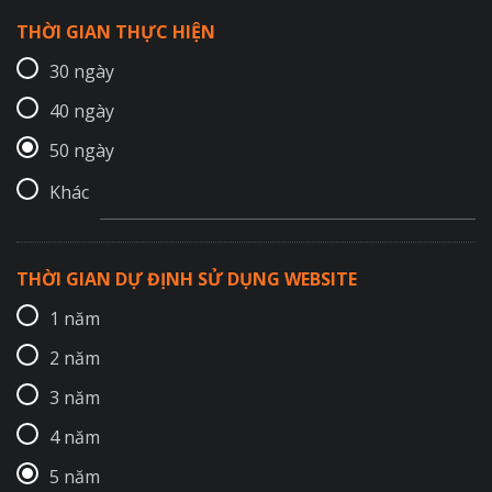
THỜI GIAN THỰC HIỆN
30 ngày
40 ngày
50 ngày
Khác
THỜI GIAN DỰ ĐỊNH SỬ DỤNG WEBSITE
1 năm
2 năm
3 năm
4 năm
5 năm