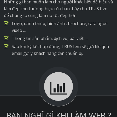
Những gì bạn muốn làm cho người khác biết để hiểu và
làm đẹp cho thương hiệu của bạn, hãy cho TRUST.vn
để chúng ta cùng làm nó tốt đẹp hơn:
Logo, danh thiếp, hình ảnh , brochure, catalogue,
video …
Thông tin sản phẩm, dịch vụ, bài viết …
Sau khi ký kết hợp đồng, TRUST.vn sẽ gửi file qua
email gợi ý khách hàng cần chuẩn bị.
BẠN NGHĨ GÌ KHI LÀM WEB ?