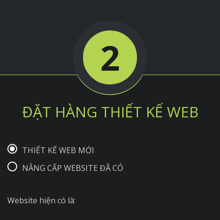
2
ĐẶT HÀNG THIẾT KẾ WEB
THIẾT KẾ WEB MỚI
NÂNG CẤP WEBSITE ĐÃ CÓ
Website hiện có là: