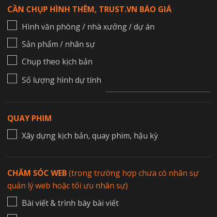
CẦN CHỤP HÌNH THÊM, TRUST.VN BÁO GIÁ
Hình văn phòng / nhà xưởng / dự án
Sản phẩm / nhân sự
Chụp theo kịch bản
Số lượng hình dự tính
QUAY PHIM
Xây dựng kịch bản, quay phim, hậu kỳ
CHĂM SÓC WEB
(trong trường hợp chưa có nhân sự
quản lý web hoặc tối ưu nhân sự)
Bài viết & trình bày bài viết