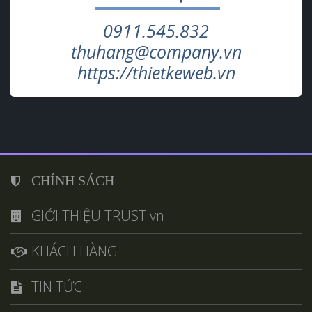
0911.545.832
thuhang@company.vn
https://thietkeweb.vn
CHÍNH SÁCH
GIỚI THIỆU TRUST.vn
KHÁCH HÀNG
TIN TỨC