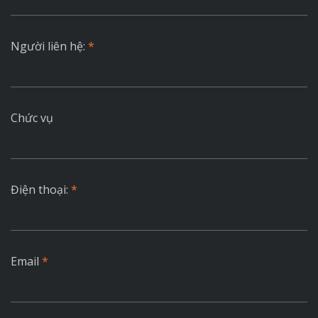
Người liên hệ:
*
Chức vụ
Điện thoại:
*
Email
*