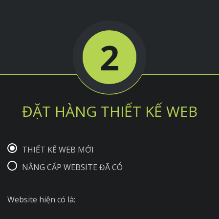
2
ĐẶT HÀNG THIẾT KẾ WEB
THIẾT KẾ WEB MỚI
NÂNG CẤP WEBSITE ĐÃ CÓ
Website hiện có là: