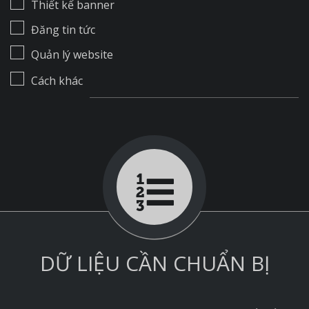
Thiết kế banner
Đăng tin tức
Quản lý website
Cách khác
DỮ LIỆU CẦN CHUẨN BỊ