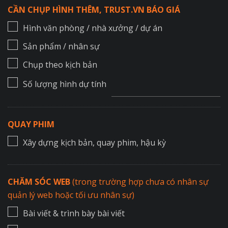
CẦN CHỤP HÌNH THÊM, TRUST.VN BÁO GIÁ
Hình văn phòng / nhà xưởng / dự án
Sản phẩm / nhân sự
Chụp theo kịch bản
Số lượng hình dự tính
QUAY PHIM
Xây dựng kịch bản, quay phim, hậu kỳ
CHĂM SÓC WEB
(trong trường hợp chưa có nhân sự
quản lý web hoặc tối ưu nhân sự)
Bài viết & trình bày bài viết