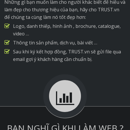
Những gì bạn muốn làm cho người khác biết để hiểu và
làm đẹp cho thương hiệu của bạn, hãy cho TRUST.vn
để chúng ta cùng làm nó tốt đẹp hơn:
Logo, danh thiếp, hình ảnh , brochure, catalogue,
video …
Thông tin sản phẩm, dịch vụ, bài viết …
Sau khi ký kết hợp đồng, TRUST.vn sẽ gửi file qua
email gợi ý khách hàng cần chuẩn bị.
BẠN NGHĨ GÌ KHI LÀM WEB ?