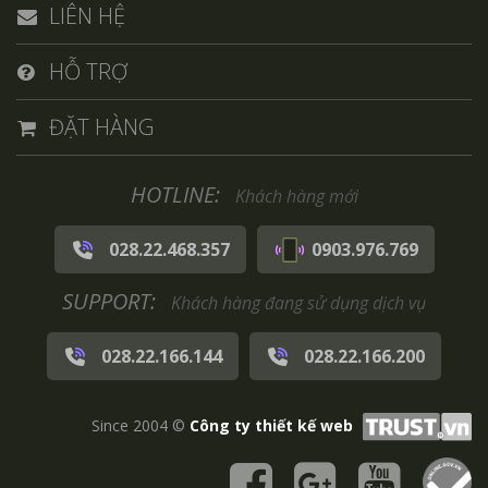
LIÊN HỆ
HỖ TRỢ
ĐẶT HÀNG
HOTLINE:
Khách hàng mới
028.22.468.357
0903.976.769
SUPPORT:
Khách hàng đang sử dụng dịch vụ
028.22.166.144
028.22.166.200
Since 2004 ©
Công ty thiết kế web