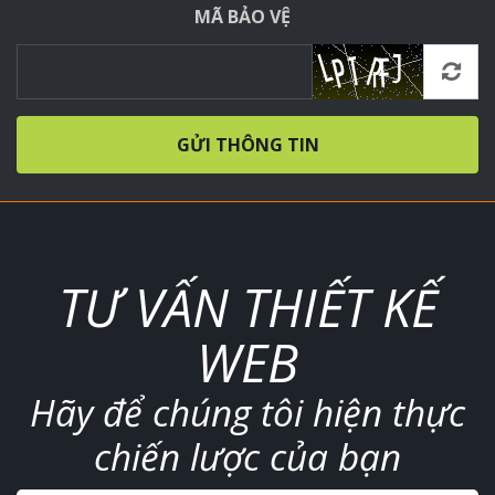
MÃ BẢO VỆ
GỬI THÔNG TIN
TƯ VẤN THIẾT KẾ
WEB
Hãy để chúng tôi hiện thực
chiến lược của bạn