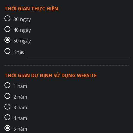
THỜI GIAN THỰC HIỆN
30 ngày
40 ngày
50 ngày
Khác
THỜI GIAN DỰ ĐỊNH SỬ DỤNG WEBSITE
1 năm
2 năm
3 năm
4 năm
5 năm