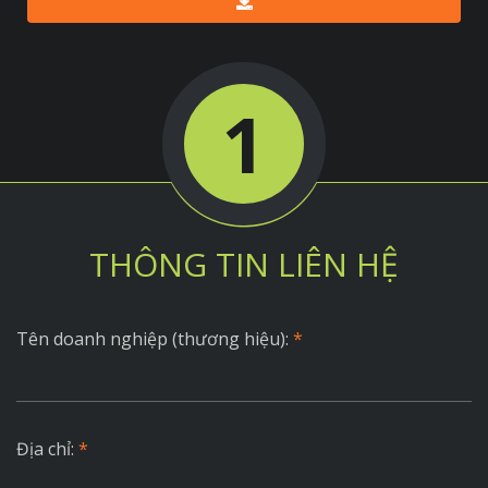
1
THÔNG TIN LIÊN HỆ
Tên doanh nghiệp (thương hiệu):
*
Địa chỉ:
*