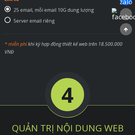
25 email, mỗi email 10G dung lượng
Faceboo
Server email riêng
* miễn phí
khi ký hợp đồng thiết kế web trên 18.500.000
VNĐ
4
QUẢN TRỊ NỘI DUNG WEB