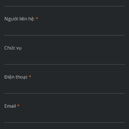
Người liên hệ:
*
Chức vụ
Điện thoại:
*
Email
*