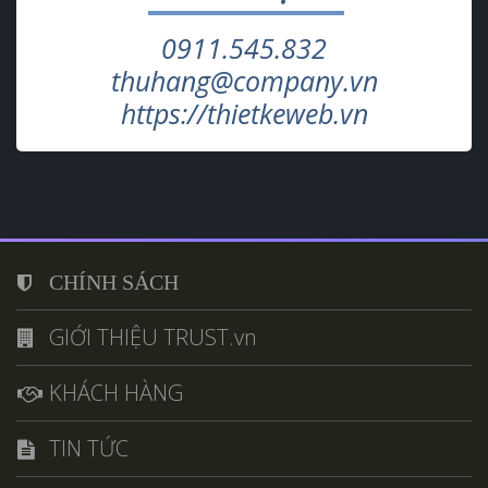
0911.545.832
thuhang@company.vn
https://thietkeweb.vn
CHÍNH SÁCH
GIỚI THIỆU TRUST.vn
KHÁCH HÀNG
TIN TỨC