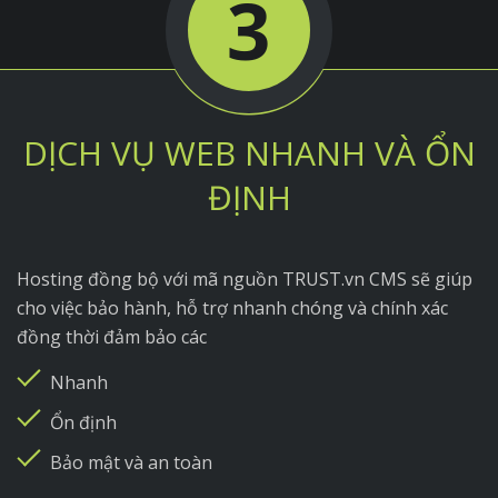
3
DỊCH VỤ WEB NHANH VÀ ỔN
ĐỊNH
Hosting đồng bộ với mã nguồn TRUST.vn CMS sẽ giúp
cho việc bảo hành, hỗ trợ nhanh chóng và chính xác
đồng thời đảm bảo các
Nhanh
Ổn định
Bảo mật và an toàn