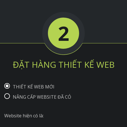
2
ĐẶT HÀNG THIẾT KẾ WEB
THIẾT KẾ WEB MỚI
NÂNG CẤP WEBSITE ĐÃ CÓ
Website hiện có là: