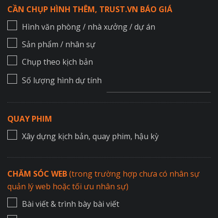
CẦN CHỤP HÌNH THÊM, TRUST.VN BÁO GIÁ
Hình văn phòng / nhà xưởng / dự án
Sản phẩm / nhân sự
Chụp theo kịch bản
Số lượng hình dự tính
QUAY PHIM
Xây dựng kịch bản, quay phim, hậu kỳ
CHĂM SÓC WEB
(trong trường hợp chưa có nhân sự
quản lý web hoặc tối ưu nhân sự)
Bài viết & trình bày bài viết