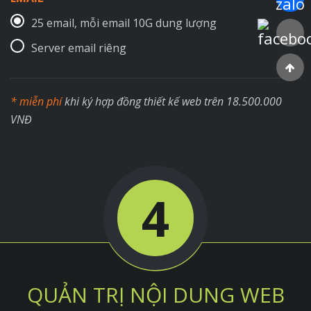
25 email, mỗi email 10G dung lượng
Faceboo
Server email riêng
* miễn phí
khi ký hợp đồng thiết kế web trên 18.500.000
VNĐ
4
QUẢN TRỊ NỘI DUNG WEB