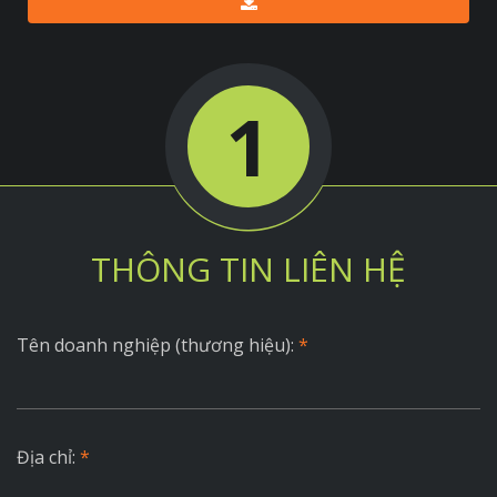
1
THÔNG TIN LIÊN HỆ
Tên doanh nghiệp (thương hiệu):
*
Địa chỉ:
*