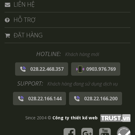
LIÊN HỆ
HỖ TRỢ
ĐẶT HÀNG
HOTLINE:
Khách hàng mới
028.22.468.357
0903.976.769
SUPPORT:
Khách hàng đang sử dụng dịch vụ
028.22.166.144
028.22.166.200
Since 2004 ©
Công ty thiết kế web