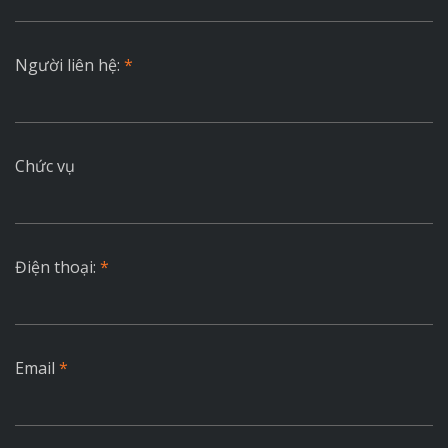
Người liên hệ:
*
Chức vụ
Điện thoại:
*
Email
*