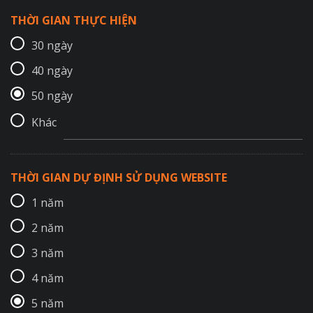
THỜI GIAN THỰC HIỆN
30 ngày
40 ngày
50 ngày
Khác
THỜI GIAN DỰ ĐỊNH SỬ DỤNG WEBSITE
1 năm
2 năm
3 năm
4 năm
5 năm