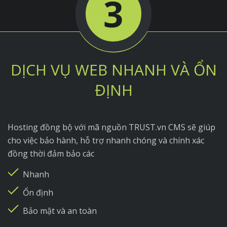
3
DỊCH VỤ WEB NHANH VÀ ỔN
ĐỊNH
Hosting đồng bộ với mã nguồn TRUST.vn CMS sẽ giúp
cho việc bảo hành, hỗ trợ nhanh chóng và chính xác
đồng thời đảm bảo các
Nhanh
Ổn định
Bảo mật và an toàn