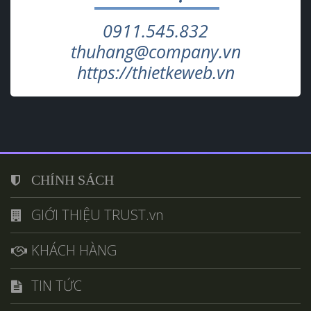
0911.545.832
thuhang@company.vn
https://thietkeweb.vn
CHÍNH SÁCH
GIỚI THIỆU TRUST.vn
KHÁCH HÀNG
TIN TỨC