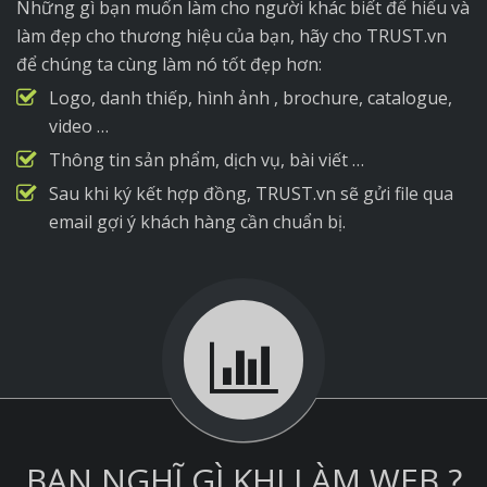
Những gì bạn muốn làm cho người khác biết để hiểu và
làm đẹp cho thương hiệu của bạn, hãy cho TRUST.vn
để chúng ta cùng làm nó tốt đẹp hơn:
Logo, danh thiếp, hình ảnh , brochure, catalogue,
video …
Thông tin sản phẩm, dịch vụ, bài viết …
Sau khi ký kết hợp đồng, TRUST.vn sẽ gửi file qua
email gợi ý khách hàng cần chuẩn bị.
BẠN NGHĨ GÌ KHI LÀM WEB ?