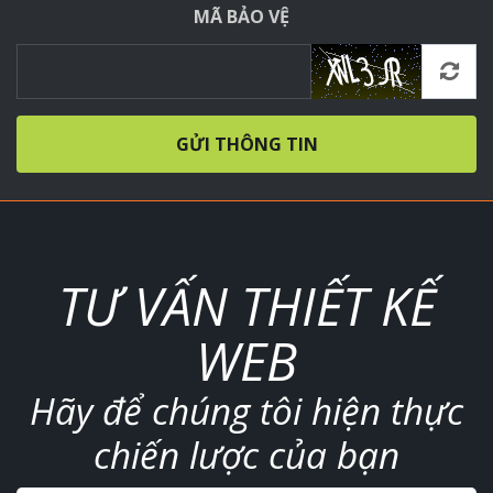
MÃ BẢO VỆ
GỬI THÔNG TIN
TƯ VẤN THIẾT KẾ
WEB
Hãy để chúng tôi hiện thực
chiến lược của bạn