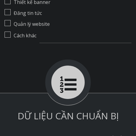
Thiết kế banner
Đăng tin tức
Quản lý website
Cách khác
DỮ LIỆU CẦN CHUẨN BỊ