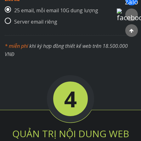
25 email, mỗi email 10G dung lượng
Faceboo
Server email riêng
* miễn phí
khi ký hợp đồng thiết kế web trên 18.500.000
VNĐ
4
QUẢN TRỊ NỘI DUNG WEB