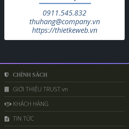
0911.545.832
thuhang@company.vn
https://thietkeweb.vn
CHÍNH SÁCH
GIỚI THIỆU TRUST.vn
KHÁCH HÀNG
TIN TỨC