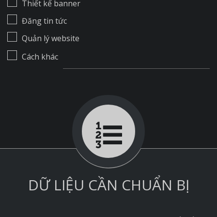
Thiết kế banner
Đăng tin tức
Quản lý website
Cách khác
DỮ LIỆU CẦN CHUẨN BỊ