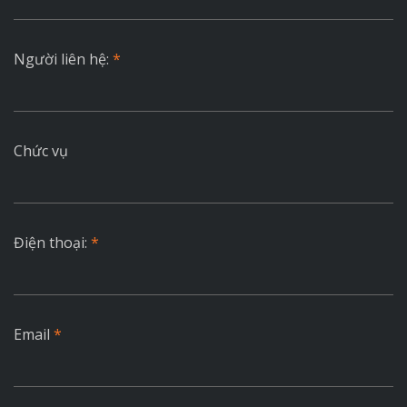
Người liên hệ:
*
Chức vụ
Điện thoại:
*
Email
*