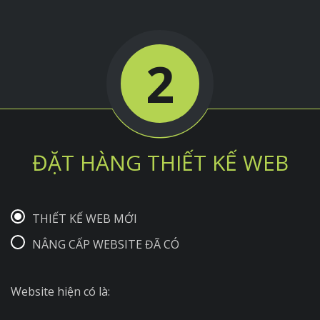
2
ĐẶT HÀNG THIẾT KẾ WEB
THIẾT KẾ WEB MỚI
NÂNG CẤP WEBSITE ĐÃ CÓ
Website hiện có là: