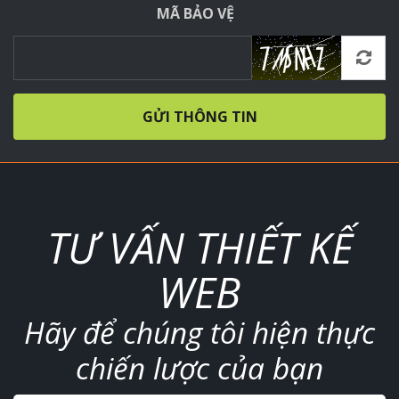
MÃ BẢO VỆ
GỬI THÔNG TIN
TƯ VẤN THIẾT KẾ
WEB
Hãy để chúng tôi hiện thực
chiến lược của bạn