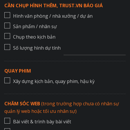
CẦN CHỤP HÌNH THÊM, TRUST.VN BÁO GIÁ
Hình văn phòng / nhà xưởng / dự án
Sản phẩm / nhân sự
Chụp theo kịch bản
Số lượng hình dự tính
QUAY PHIM
Xây dựng kịch bản, quay phim, hậu kỳ
CHĂM SÓC WEB
(trong trường hợp chưa có nhân sự
quản lý web hoặc tối ưu nhân sự)
Bài viết & trình bày bài viết