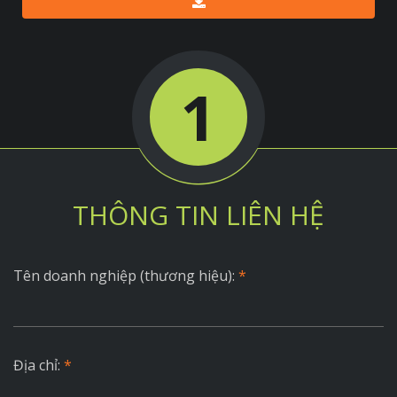
1
THÔNG TIN LIÊN HỆ
Tên doanh nghiệp (thương hiệu):
*
Địa chỉ:
*