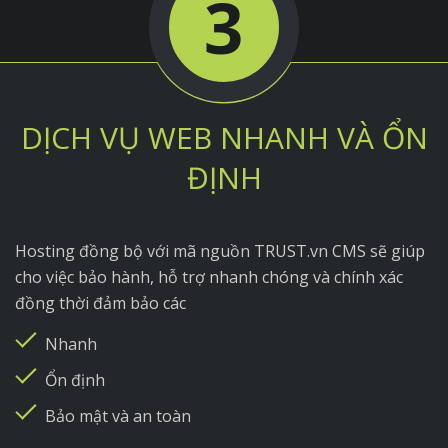
3
DỊCH VỤ WEB NHANH VÀ ỔN
ĐỊNH
Hosting đồng bộ với mã nguồn TRUST.vn CMS sẽ giúp
cho việc bảo hành, hỗ trợ nhanh chóng và chính xác
đồng thời đảm bảo các
Nhanh
Ổn định
Bảo mật và an toàn