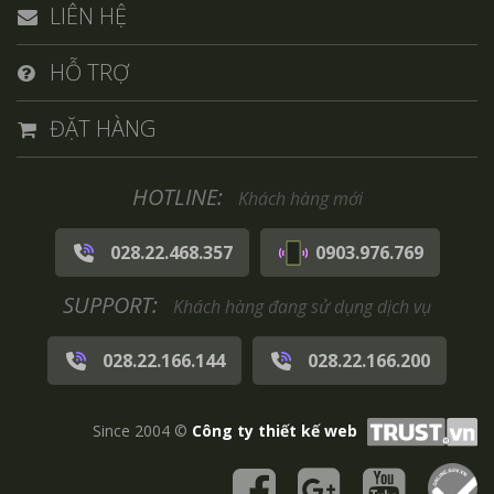
LIÊN HỆ
HỖ TRỢ
ĐẶT HÀNG
HOTLINE:
Khách hàng mới
028.22.468.357
0903.976.769
SUPPORT:
Khách hàng đang sử dụng dịch vụ
028.22.166.144
028.22.166.200
Since 2004 ©
Công ty thiết kế web