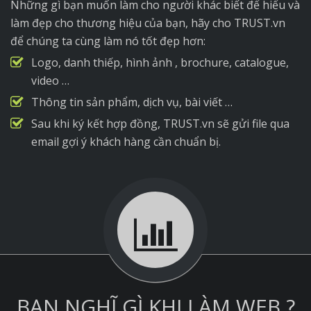
Những gì bạn muốn làm cho người khác biết để hiểu và
làm đẹp cho thương hiệu của bạn, hãy cho TRUST.vn
để chúng ta cùng làm nó tốt đẹp hơn:
Logo, danh thiếp, hình ảnh , brochure, catalogue,
video …
Thông tin sản phẩm, dịch vụ, bài viết …
Sau khi ký kết hợp đồng, TRUST.vn sẽ gửi file qua
email gợi ý khách hàng cần chuẩn bị.
BẠN NGHĨ GÌ KHI LÀM WEB ?