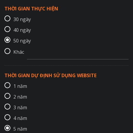
THỜI GIAN THỰC HIỆN
30 ngày
40 ngày
50 ngày
Khác
THỜI GIAN DỰ ĐỊNH SỬ DỤNG WEBSITE
1 năm
2 năm
3 năm
4 năm
5 năm