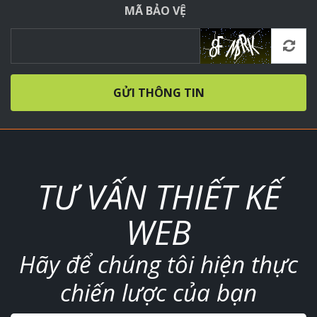
MÃ BẢO VỆ
GỬI THÔNG TIN
TƯ VẤN THIẾT KẾ
WEB
Hãy để chúng tôi hiện thực
chiến lược của bạn