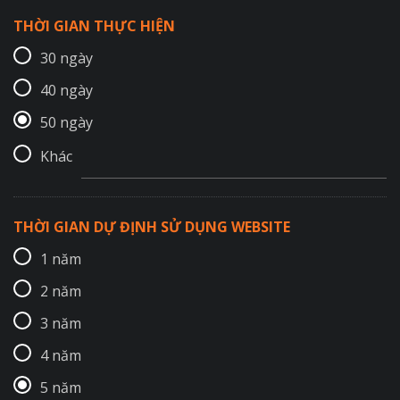
THỜI GIAN THỰC HIỆN
30 ngày
40 ngày
50 ngày
Khác
THỜI GIAN DỰ ĐỊNH SỬ DỤNG WEBSITE
1 năm
2 năm
3 năm
4 năm
5 năm