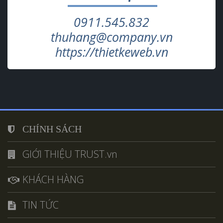
0911.545.832
thuhang@company.vn
https://thietkeweb.vn
CHÍNH SÁCH
GIỚI THIỆU TRUST.vn
KHÁCH HÀNG
TIN TỨC