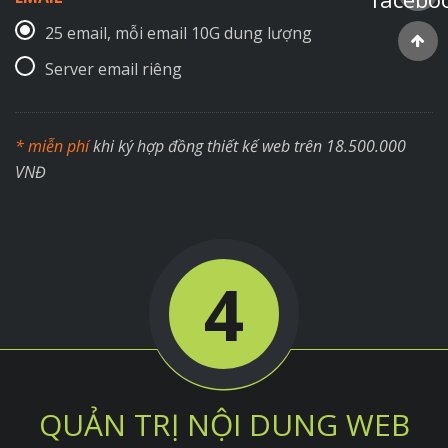
25 email, mỗi email 10G dung lượng
Server email riêng
* miễn phí
khi ký hợp đồng thiết kế web trên 18.500.000
VNĐ
4
QUẢN TRỊ NỘI DUNG WEB