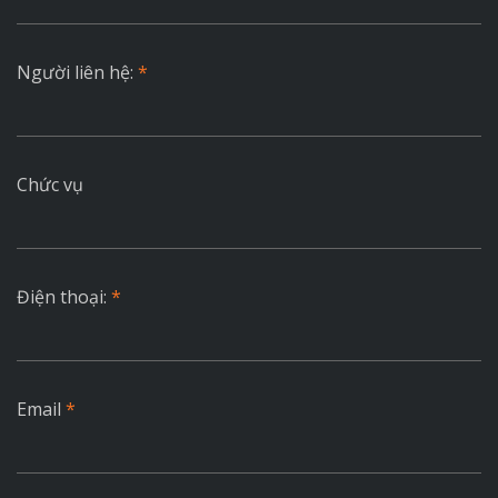
Người liên hệ:
*
Chức vụ
Điện thoại:
*
Email
*