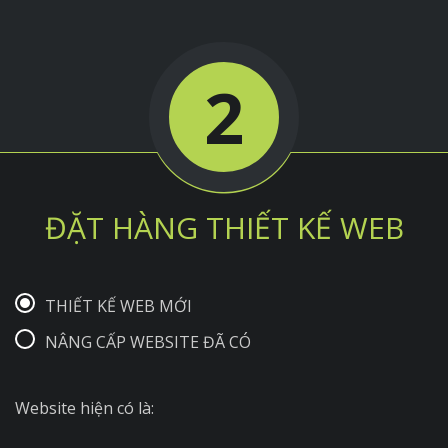
2
ĐẶT HÀNG THIẾT KẾ WEB
THIẾT KẾ WEB MỚI
NÂNG CẤP WEBSITE ĐÃ CÓ
Website hiện có là: