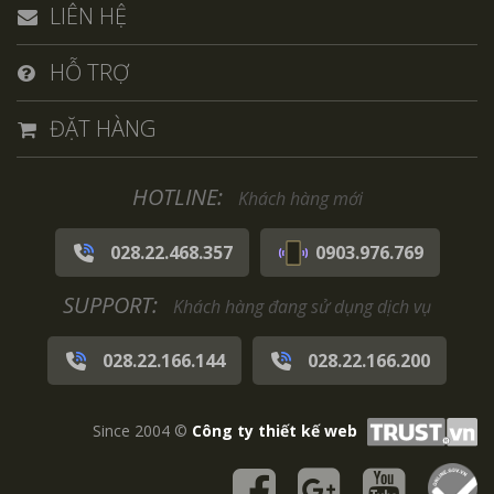
LIÊN HỆ
HỖ TRỢ
ĐẶT HÀNG
HOTLINE:
Khách hàng mới
028.22.468.357
0903.976.769
SUPPORT:
Khách hàng đang sử dụng dịch vụ
028.22.166.144
028.22.166.200
Since 2004 ©
Công ty thiết kế web