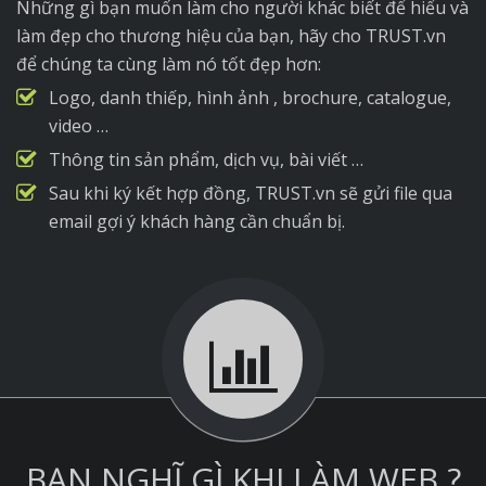
Những gì bạn muốn làm cho người khác biết để hiểu và
làm đẹp cho thương hiệu của bạn, hãy cho TRUST.vn
để chúng ta cùng làm nó tốt đẹp hơn:
Logo, danh thiếp, hình ảnh , brochure, catalogue,
video …
Thông tin sản phẩm, dịch vụ, bài viết …
Sau khi ký kết hợp đồng, TRUST.vn sẽ gửi file qua
email gợi ý khách hàng cần chuẩn bị.
BẠN NGHĨ GÌ KHI LÀM WEB ?