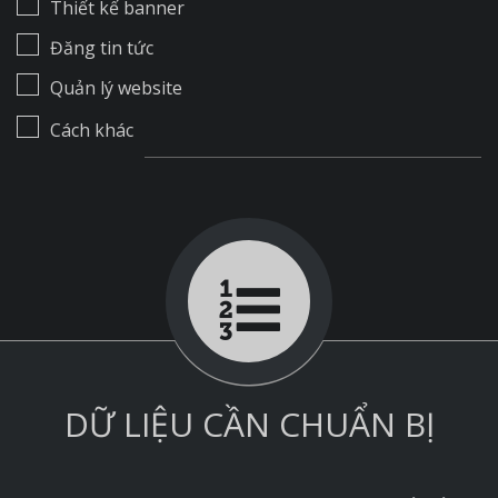
Thiết kế banner
Đăng tin tức
Quản lý website
Cách khác
DỮ LIỆU CẦN CHUẨN BỊ