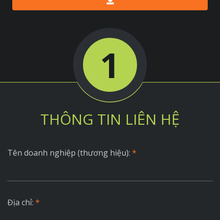
1
THÔNG TIN LIÊN HỆ
Tên doanh nghiệp (thương hiệu):
*
Địa chỉ:
*