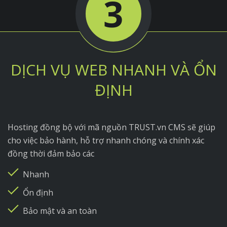
3
DỊCH VỤ WEB NHANH VÀ ỔN
ĐỊNH
Hosting đồng bộ với mã nguồn TRUST.vn CMS sẽ giúp
cho việc bảo hành, hỗ trợ nhanh chóng và chính xác
đồng thời đảm bảo các
Nhanh
Ổn định
Bảo mật và an toàn