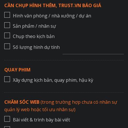
CẦN CHỤP HÌNH THÊM, TRUST.VN BÁO GIÁ
Hình văn phòng / nhà xưởng / dự án
Sản phẩm / nhân sự
Chụp theo kịch bản
Số lượng hình dự tính
QUAY PHIM
Xây dựng kịch bản, quay phim, hậu kỳ
CHĂM SÓC WEB
(trong trường hợp chưa có nhân sự
quản lý web hoặc tối ưu nhân sự)
Bài viết & trình bày bài viết