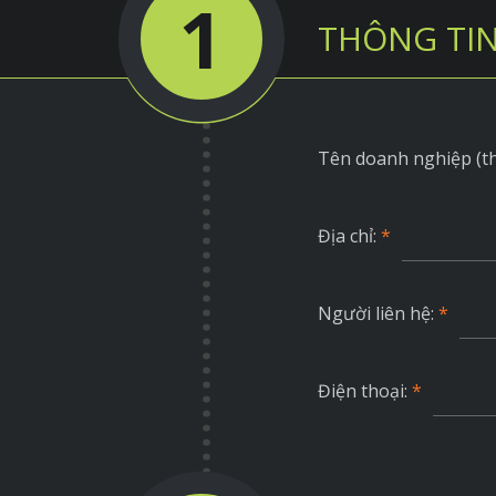
1
THÔNG TIN
Tên doanh nghiệp (t
Địa chỉ:
*
Người liên hệ:
*
Điện thoại:
*