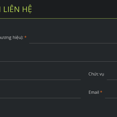
 LIÊN HỆ
hương hiệu):
*
Chức vụ
Email
*