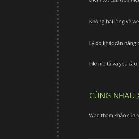
Không hài lòng về we
Lý do khác cần nâng 
File mô tả và yêu cầu:
CÙNG NHAU 
Web tham khảo của q