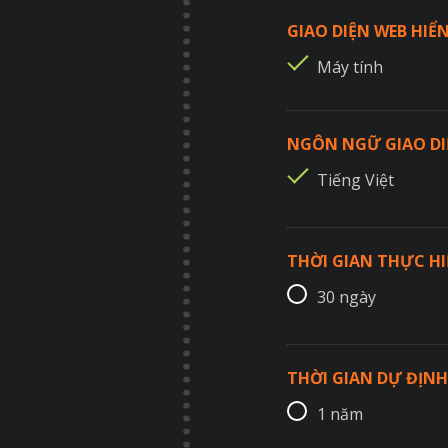
GIAO DIỆN WEB HIỂN
Máy tính
NGÔN NGỮ GIAO DI
Tiếng Việt
THỜI GIAN THỰC H
30 ngày
THỜI GIAN DỰ ĐỊNH
1 năm