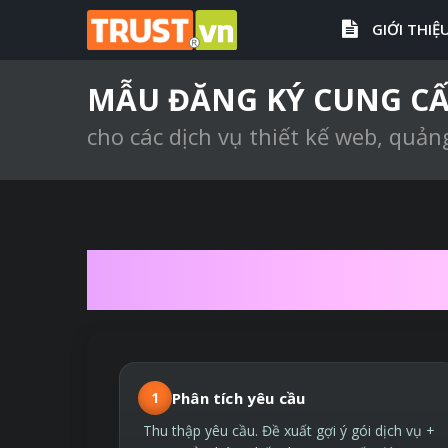
GIỚI THIỆ
MẪU ĐĂNG KÝ CUNG CẤ
cho các dịch vụ thiết kế web, quản
QUY TRÌNH T
1
Phân tích yêu cầu
Thu thập yêu cầu. Đề xuất gợi ý gói dịch vụ +