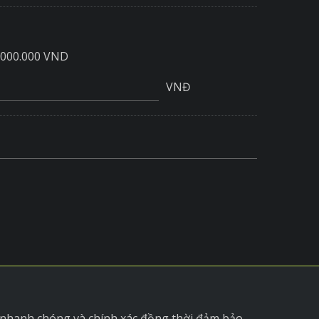
.000.000 VND
VNĐ
 nhanh chóng và chính xác đồng thời đảm bảo