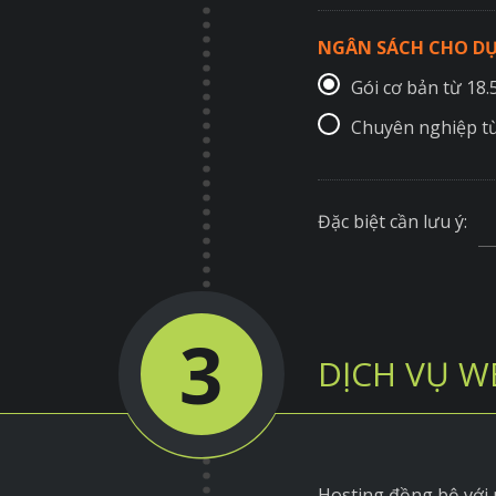
NGÂN SÁCH CHO DỰ
Gói cơ bản từ 18
Chuyên nghiệp t
Đặc biệt cần lưu ý:
3
DỊCH VỤ W
Hosting đồng bộ với