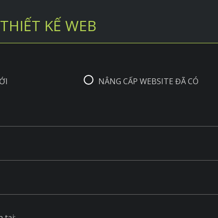
THIẾT KẾ WEB
ỚI
NÂNG CẤP WEBSITE ĐÃ CÓ
 tại: