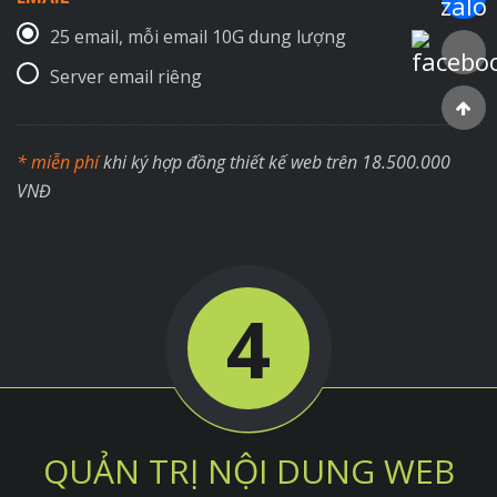
25 email, mỗi email 10G dung lượng
Faceboo
Server email riêng
* miễn phí
khi ký hợp đồng thiết kế web trên 18.500.000
VNĐ
4
QUẢN TRỊ NỘI DUNG WEB