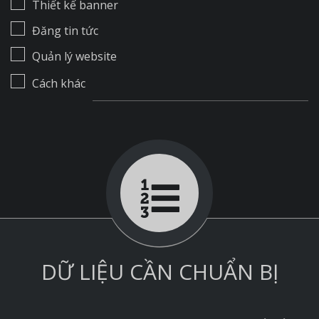
Thiết kế banner
Đăng tin tức
Quản lý website
Cách khác
DỮ LIỆU CẦN CHUẨN BỊ