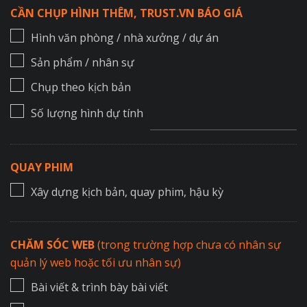
CẦN CHỤP HÌNH THÊM, TRUST.VN BÁO GIÁ
Hình văn phòng / nhà xưởng / dự án
Sản phẩm / nhân sự
Chụp theo kịch bản
Số lượng hình dự tính
QUAY PHIM
Xây dựng kịch bản, quay phim, hậu kỳ
CHĂM SÓC WEB
(trong trường hợp chưa có nhân sự
quản lý web hoặc tối ưu nhân sự)
Bài viết & trình bày bài viết