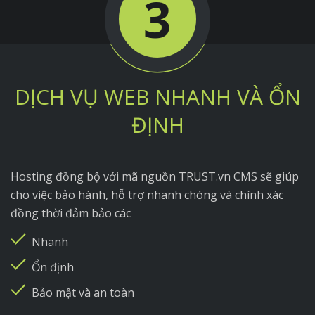
3
DỊCH VỤ WEB NHANH VÀ ỔN
ĐỊNH
Hosting đồng bộ với mã nguồn TRUST.vn CMS sẽ giúp
cho việc bảo hành, hỗ trợ nhanh chóng và chính xác
đồng thời đảm bảo các
Nhanh
Ổn định
Bảo mật và an toàn