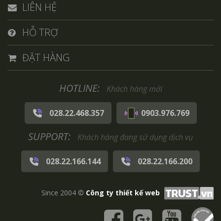
LIÊN HỆ
HỖ TRỢ
ĐẶT HÀNG
HOTLINE:
Khách hàng mới
028.22.468.357
0903.976.769
SUPPORT:
Khách hàng đang sử dụng dịch vụ
028.22.166.144
028.22.166.200
Since 2004 ©
Công ty thiết kế web