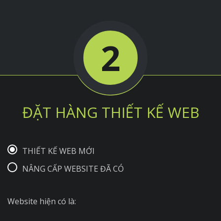
2
ĐẶT HÀNG THIẾT KẾ WEB
THIẾT KẾ WEB MỚI
NÂNG CẤP WEBSITE ĐÃ CÓ
Website hiện có là: