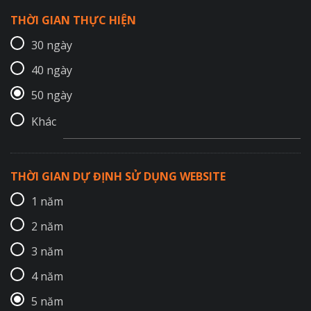
THỜI GIAN THỰC HIỆN
30 ngày
40 ngày
50 ngày
Khác
THỜI GIAN DỰ ĐỊNH SỬ DỤNG WEBSITE
1 năm
2 năm
3 năm
4 năm
5 năm