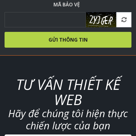
MÃ BẢO VỆ
GỬI THÔNG TIN
TƯ VẤN THIẾT KẾ
WEB
Hãy để chúng tôi hiện thực
chiến lược của bạn