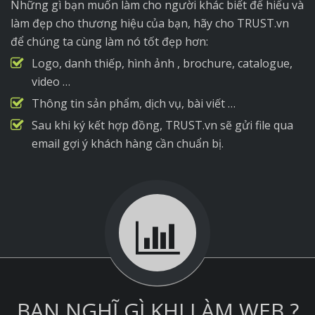
Những gì bạn muốn làm cho người khác biết để hiểu và
làm đẹp cho thương hiệu của bạn, hãy cho TRUST.vn
để chúng ta cùng làm nó tốt đẹp hơn:
Logo, danh thiếp, hình ảnh , brochure, catalogue,
video …
Thông tin sản phẩm, dịch vụ, bài viết …
Sau khi ký kết hợp đồng, TRUST.vn sẽ gửi file qua
email gợi ý khách hàng cần chuẩn bị.
BẠN NGHĨ GÌ KHI LÀM WEB ?