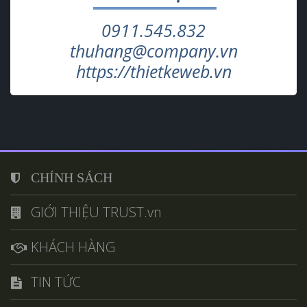
0911.545.832
thuhang@company.vn
https://thietkeweb.vn
CHÍNH SÁCH
GIỚI THIỆU TRUST.vn
KHÁCH HÀNG
TIN TỨC