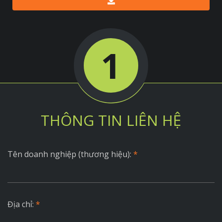
1
THÔNG TIN LIÊN HỆ
Tên doanh nghiệp (thương hiệu):
*
Địa chỉ:
*