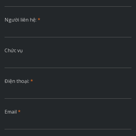
Người liên hệ:
*
Chức vụ
Điện thoại:
*
Email
*