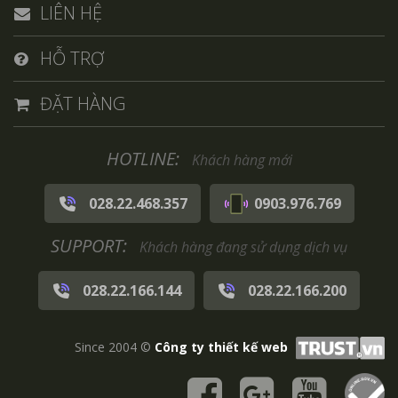
LIÊN HỆ
HỖ TRỢ
ĐẶT HÀNG
HOTLINE:
Khách hàng mới
028.22.468.357
0903.976.769
SUPPORT:
Khách hàng đang sử dụng dịch vụ
028.22.166.144
028.22.166.200
Since 2004 ©
Công ty thiết kế web