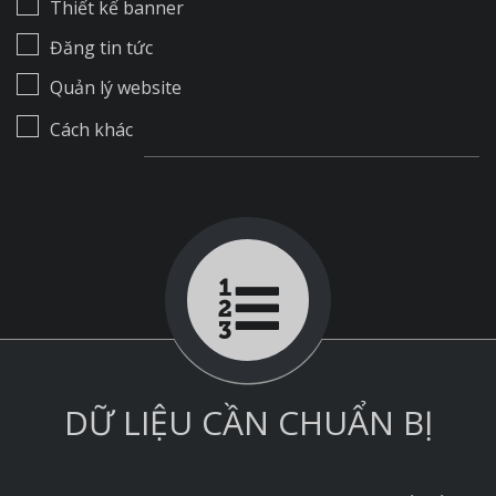
Thiết kế banner
Đăng tin tức
Quản lý website
Cách khác
DỮ LIỆU CẦN CHUẨN BỊ