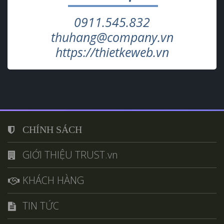
0911.545.832
thuhang@company.vn
https://thietkeweb.vn
CHÍNH SÁCH
GIỚI THIỆU TRUST.vn
KHÁCH HÀNG
TIN TỨC