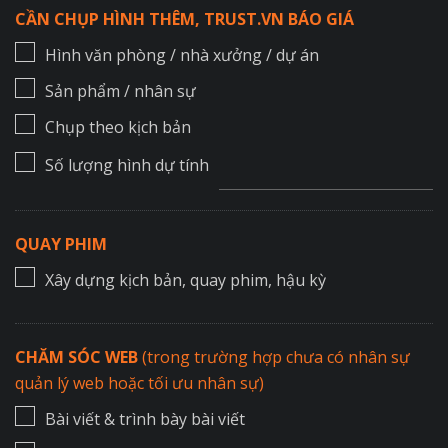
CẦN CHỤP HÌNH THÊM, TRUST.VN BÁO GIÁ
Hình văn phòng / nhà xưởng / dự án
Sản phẩm / nhân sự
Chụp theo kịch bản
Số lượng hình dự tính
QUAY PHIM
Xây dựng kịch bản, quay phim, hậu kỳ
CHĂM SÓC WEB
(trong trường hợp chưa có nhân sự
quản lý web hoặc tối ưu nhân sự)
Bài viết & trình bày bài viết