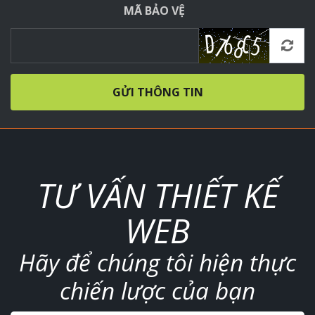
MÃ BẢO VỆ
GỬI THÔNG TIN
TƯ VẤN THIẾT KẾ
WEB
Hãy để chúng tôi hiện thực
chiến lược của bạn