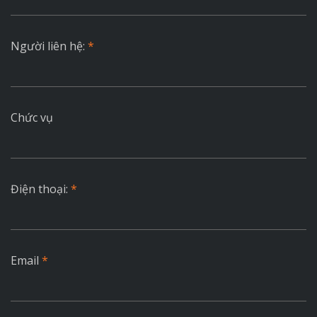
Người liên hệ:
*
Chức vụ
Điện thoại:
*
Email
*