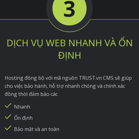
3
DỊCH VỤ WEB NHANH VÀ ỔN
ĐỊNH
Hosting đồng bộ với mã nguồn TRUST.vn CMS sẽ giúp
cho việc bảo hành, hỗ trợ nhanh chóng và chính xác
đồng thời đảm bảo các
Nhanh
Ổn định
Bảo mật và an toàn