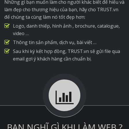
Những gì bạn muốn làm cho người khác biết để hiểu và
làm đẹp cho thương hiệu của bạn, hãy cho TRUST.vn
để chúng ta cùng làm nó tốt đẹp hơn:
Logo, danh thiếp, hình ảnh , brochure, catalogue,
video …
Thông tin sản phẩm, dịch vụ, bài viết …
Sau khi ký kết hợp đồng, TRUST.vn sẽ gửi file qua
email gợi ý khách hàng cần chuẩn bị.
BẠN NGHĨ GÌ KHI LÀM WEB ?