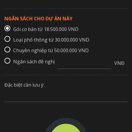
NGÂN SÁCH CHO DỰ ÁN NÀY
Gói cơ bản từ 18.500.000 VND
Loại phổ thông từ 30.000.000 VND
Chuyên nghiệp từ 50.000.000 VND
Ngân sách đề nghị
VNĐ
Đặc biệt cần lưu ý: