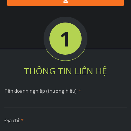
1
THÔNG TIN LIÊN HỆ
Tên doanh nghiệp (thương hiệu):
*
Địa chỉ:
*