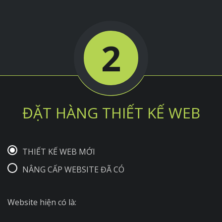
2
ĐẶT HÀNG THIẾT KẾ WEB
THIẾT KẾ WEB MỚI
NÂNG CẤP WEBSITE ĐÃ CÓ
Website hiện có là: