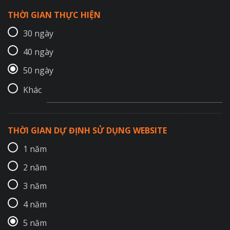
THỜI GIAN THỰC HIỆN
30 ngày
40 ngày
50 ngày
Khác
THỜI GIAN DỰ ĐỊNH SỬ DỤNG WEBSITE
1 năm
2 năm
3 năm
4 năm
5 năm