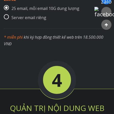
25 email, mỗi email 10G dung lượng
Faceboo
Server email riêng
* miễn phí
khi ký hợp đồng thiết kế web trên 18.500.000
VNĐ
4
QUẢN TRỊ NỘI DUNG WEB