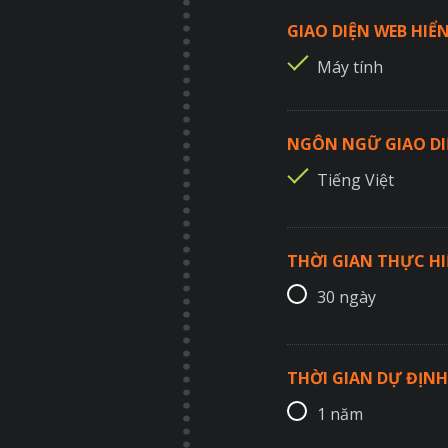
GIAO DIỆN WEB HIỂN
Máy tính
NGÔN NGỮ GIAO DI
Tiếng Việt
THỜI GIAN THỰC H
30 ngày
THỜI GIAN DỰ ĐỊNH
1 năm