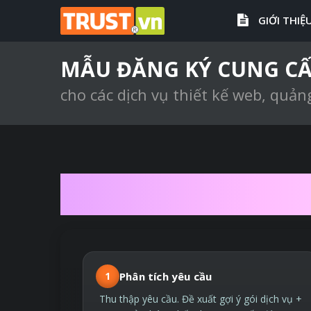
GIỚI THIỆ
MẪU ĐĂNG KÝ CUNG CẤ
cho các dịch vụ thiết kế web, quản
QUY TRÌNH T
1
Phân tích yêu cầu
Thu thập yêu cầu. Đề xuất gợi ý gói dịch vụ +