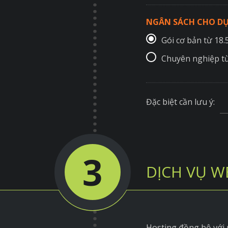
NGÂN SÁCH CHO DỰ
Gói cơ bản từ 18
Chuyên nghiệp t
Đặc biệt cần lưu ý:
3
DỊCH VỤ W
Hosting đồng bộ với