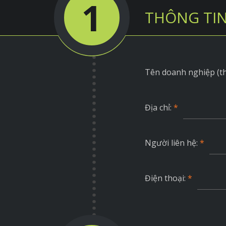
1
THÔNG TIN
Tên doanh nghiệp (t
Địa chỉ:
*
Người liên hệ:
*
Điện thoại:
*