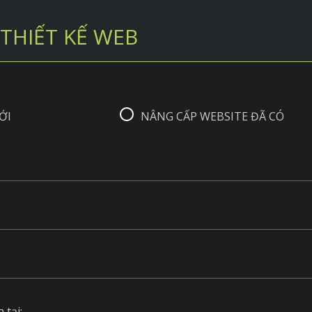
THIẾT KẾ WEB
ỚI
NÂNG CẤP WEBSITE ĐÃ CÓ
 tại: