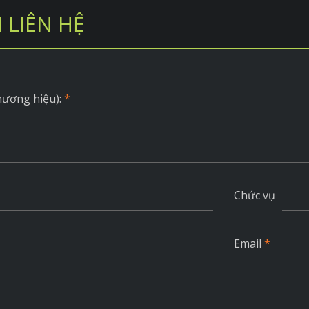
 LIÊN HỆ
hương hiệu):
*
Chức vụ
Email
*