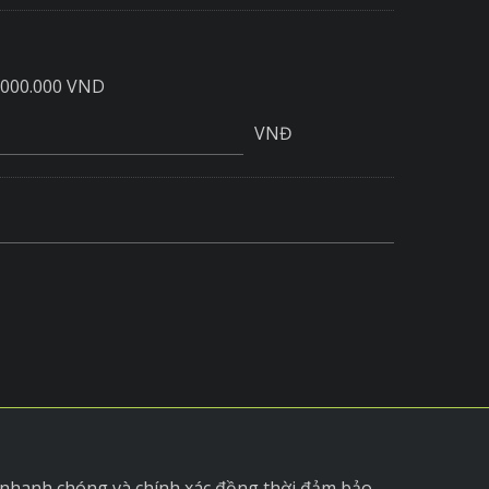
.000.000 VND
VNĐ
 nhanh chóng và chính xác đồng thời đảm bảo