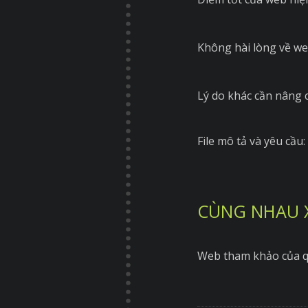
Không hài lòng về we
Lý do khác cần nâng 
File mô tả và yêu cầu:
CÙNG NHAU 
Web tham khảo của q