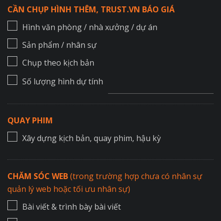
CẦN CHỤP HÌNH THÊM, TRUST.VN BÁO GIÁ
Hình văn phòng / nhà xưởng / dự án
Sản phẩm / nhân sự
Chụp theo kịch bản
Số lượng hình dự tính
QUAY PHIM
Xây dựng kịch bản, quay phim, hậu kỳ
CHĂM SÓC WEB
(trong trường hợp chưa có nhân sự
quản lý web hoặc tối ưu nhân sự)
Bài viết & trình bày bài viết