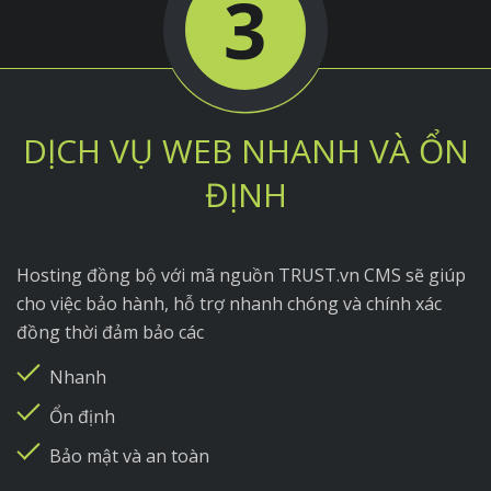
3
DỊCH VỤ WEB NHANH VÀ ỔN
ĐỊNH
Hosting đồng bộ với mã nguồn TRUST.vn CMS sẽ giúp
cho việc bảo hành, hỗ trợ nhanh chóng và chính xác
đồng thời đảm bảo các
Nhanh
Ổn định
Bảo mật và an toàn