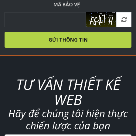
MÃ BẢO VỆ
GỬI THÔNG TIN
TƯ VẤN THIẾT KẾ
WEB
Hãy để chúng tôi hiện thực
chiến lược của bạn