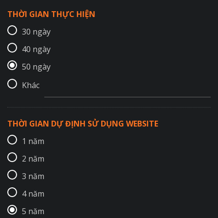
THỜI GIAN THỰC HIỆN
30 ngày
40 ngày
50 ngày
Khác
THỜI GIAN DỰ ĐỊNH SỬ DỤNG WEBSITE
1 năm
2 năm
3 năm
4 năm
5 năm