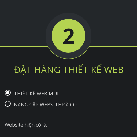
2
ĐẶT HÀNG THIẾT KẾ WEB
THIẾT KẾ WEB MỚI
NÂNG CẤP WEBSITE ĐÃ CÓ
Website hiện có là: