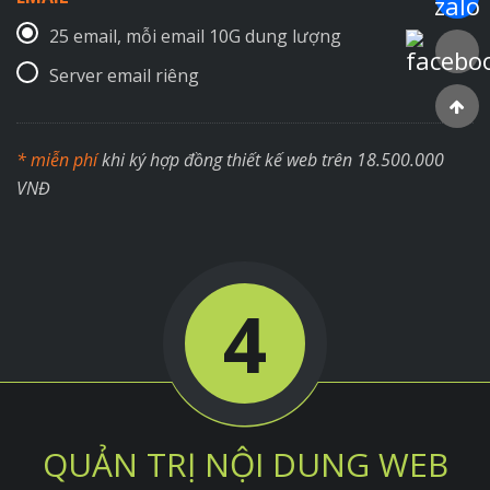
25 email, mỗi email 10G dung lượng
Faceboo
Server email riêng
* miễn phí
khi ký hợp đồng thiết kế web trên 18.500.000
VNĐ
4
QUẢN TRỊ NỘI DUNG WEB