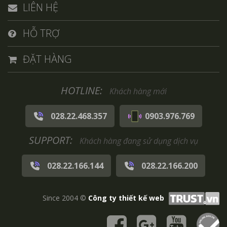
LIÊN HỆ
HỖ TRỢ
ĐẶT HÀNG
HOTLINE:
Khách hàng mới
028.22.468.357
0903.976.769
SUPPORT:
Khách hàng đang sử dụng dịch vụ
028.22.166.144
028.22.166.200
Since 2004 ©
Công ty thiết kế web