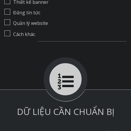
Thiết kế banner
Đăng tin tức
Quản lý website
Cách khác
DỮ LIỆU CẦN CHUẨN BỊ