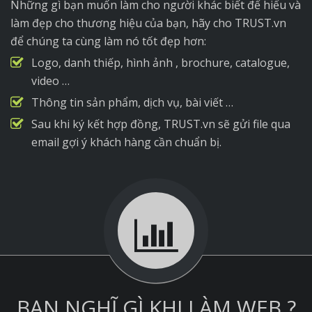
Những gì bạn muốn làm cho người khác biết để hiểu và
làm đẹp cho thương hiệu của bạn, hãy cho TRUST.vn
để chúng ta cùng làm nó tốt đẹp hơn:
Logo, danh thiếp, hình ảnh , brochure, catalogue,
video …
Thông tin sản phẩm, dịch vụ, bài viết …
Sau khi ký kết hợp đồng, TRUST.vn sẽ gửi file qua
email gợi ý khách hàng cần chuẩn bị.
BẠN NGHĨ GÌ KHI LÀM WEB ?