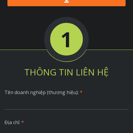
1
THÔNG TIN LIÊN HỆ
Tên doanh nghiệp (thương hiệu):
*
Địa chỉ:
*