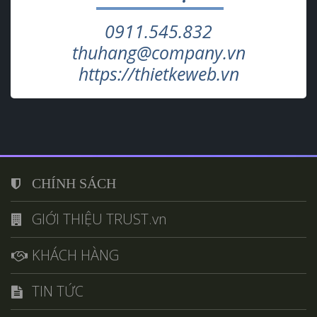
0911.545.832
thuhang@company.vn
https://thietkeweb.vn
CHÍNH SÁCH
GIỚI THIỆU TRUST.vn
KHÁCH HÀNG
TIN TỨC