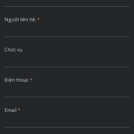
Người liên hệ:
*
Chức vụ
Điện thoại:
*
Email
*