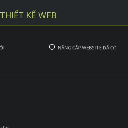
THIẾT KẾ WEB
ỚI
NÂNG CẤP WEBSITE ĐÃ CÓ
 tại: