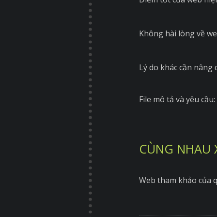
Không hài lòng về we
Lý do khác cần nâng 
File mô tả và yêu cầu:
CÙNG NHAU 
Web tham khảo của q