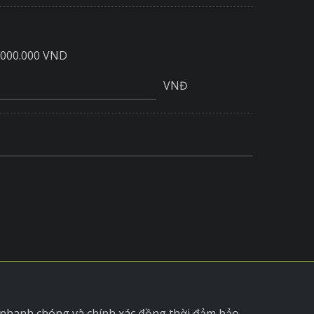
.000.000 VND
VNĐ
 nhanh chóng và chính xác đồng thời đảm bảo