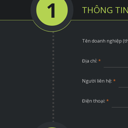
1
THÔNG TIN
Tên doanh nghiệp (t
Địa chỉ:
*
Người liên hệ:
*
Điện thoại:
*