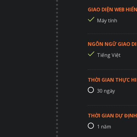
GIAO DIỆN WEB HIỂN
Máy tính
NGÔN NGỮ GIAO DI
Tiếng Việt
THỜI GIAN THỰC H
30 ngày
THỜI GIAN DỰ ĐỊNH
1 năm