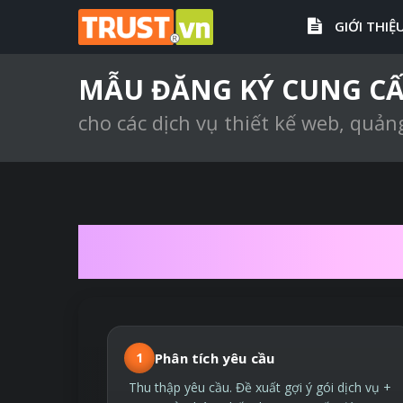
GIỚI THIỆ
MẪU ĐĂNG KÝ CUNG CẤ
cho các dịch vụ thiết kế web, quản
QUY TRÌNH T
1
Phân tích yêu cầu
Thu thập yêu cầu. Đề xuất gợi ý gói dịch vụ +