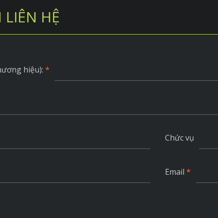
 LIÊN HỆ
hương hiệu):
*
Chức vụ
Email
*