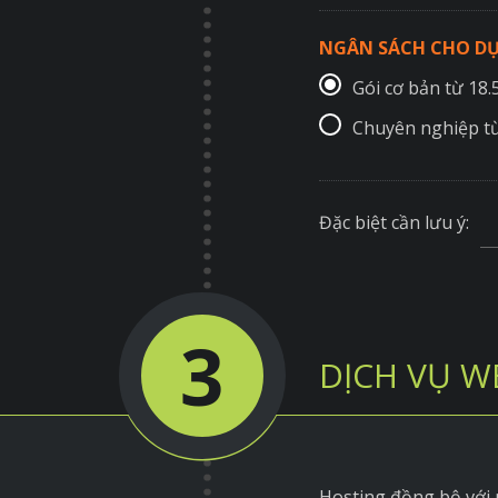
NGÂN SÁCH CHO DỰ
Gói cơ bản từ 18
Chuyên nghiệp t
Đặc biệt cần lưu ý:
3
DỊCH VỤ W
Hosting đồng bộ với