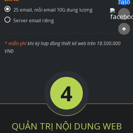
25 email, mỗi email 10G dung lượng
Faceboo
Server email riêng
* miễn phí
khi ký hợp đồng thiết kế web trên 18.500.000
VNĐ
4
QUẢN TRỊ NỘI DUNG WEB