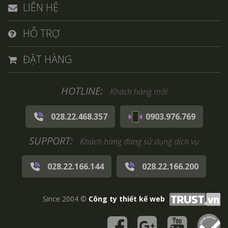
LIÊN HỆ
HỖ TRỢ
ĐẶT HÀNG
HOTLINE:
Khách hàng mới
028.22.468.357
0903.976.769
SUPPORT:
Khách hàng đang sử dụng dịch vụ
028.22.166.144
028.22.166.200
Since 2004 ©
Công ty thiết kế web