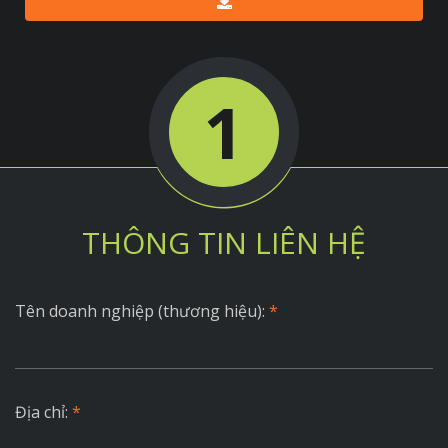
1
THÔNG TIN LIÊN HỆ
Tên doanh nghiệp (thương hiệu):
*
Địa chỉ:
*