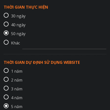
THỜI GIAN THỰC HIỆN
30 ngày
40 ngày
50 ngày
Khác
THỜI GIAN DỰ ĐỊNH SỬ DỤNG WEBSITE
1 năm
2 năm
3 năm
4 năm
5 năm