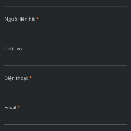
Người liên hệ:
*
Chức vụ
Điện thoại:
*
Email
*