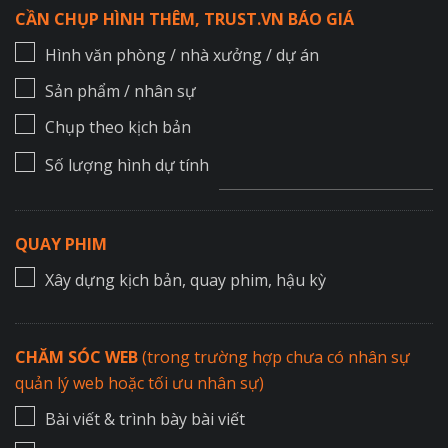
CẦN CHỤP HÌNH THÊM, TRUST.VN BÁO GIÁ
Hình văn phòng / nhà xưởng / dự án
Sản phẩm / nhân sự
Chụp theo kịch bản
Số lượng hình dự tính
QUAY PHIM
Xây dựng kịch bản, quay phim, hậu kỳ
CHĂM SÓC WEB
(trong trường hợp chưa có nhân sự
quản lý web hoặc tối ưu nhân sự)
Bài viết & trình bày bài viết