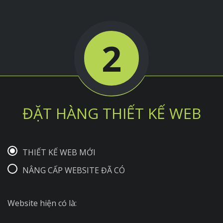
2
ĐẶT HÀNG THIẾT KẾ WEB
THIẾT KẾ WEB MỚI
NÂNG CẤP WEBSITE ĐÃ CÓ
Website hiện có là: