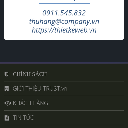
0911.545.832
thuhang@company.vn
https://thietkeweb.vn
CHÍNH SÁCH
GIỚI THIỆU TRUST.vn
KHÁCH HÀNG
TIN TỨC