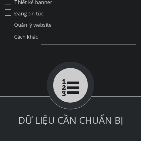
Thiết kế banner
Đăng tin tức
Quản lý website
Cách khác
DỮ LIỆU CẦN CHUẨN BỊ