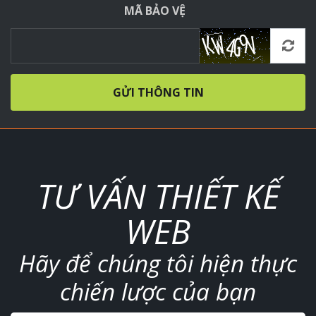
MÃ BẢO VỆ
GỬI THÔNG TIN
TƯ VẤN THIẾT KẾ
WEB
Hãy để chúng tôi hiện thực
chiến lược của bạn