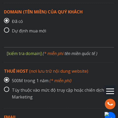
DOMAIN (TÊN MIỀN) CỦA QUÝ KHÁCH
Đã có
Dự định mua mới
[kiểm tra domain]
(
* miễn phí
tên miền quốc tế )
THUÊ HOST
(nơi lưu trữ nội dung website)
500M trong 1 năm
(* miễn phí)
Tùy thuộc vào mức độ truy cập hoặc chiến dịch
Marketing
Hotline:
EMAIL
Chat Za