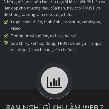
Những gì bạn muốn làm cho người khác biết để hiểu và
làm đẹp cho thương hiệu của bạn, hãy cho TRUST.vn
để chúng ta cùng làm nó tốt đẹp hơn:
Logo, danh thiếp, hình ảnh , brochure, catalogue,
video …
Thông tin sản phẩm, dịch vụ, bài viết …
Sau khi ký kết hợp đồng, TRUST.vn sẽ gửi file qua
email gợi ý khách hàng cần chuẩn bị.
BẠN NGHĨ GÌ KHI LÀM WEB ?