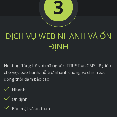
3
DỊCH VỤ WEB NHANH VÀ ỔN
ĐỊNH
Hosting đồng bộ với mã nguồn TRUST.vn CMS sẽ giúp
cho việc bảo hành, hỗ trợ nhanh chóng và chính xác
đồng thời đảm bảo các
Nhanh
Ổn định
Bảo mật và an toàn