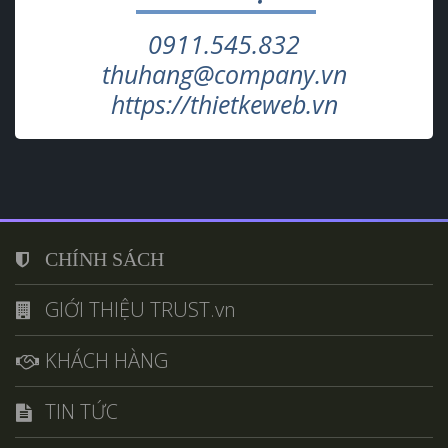
0911.545.832
thuhang@company.vn
https://thietkeweb.vn
CHÍNH SÁCH
GIỚI THIỆU TRUST.vn
KHÁCH HÀNG
TIN TỨC