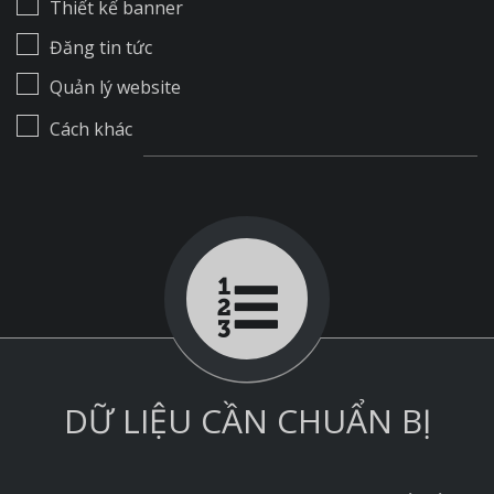
Thiết kế banner
Đăng tin tức
Quản lý website
Cách khác
DỮ LIỆU CẦN CHUẨN BỊ