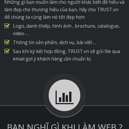
Những gì bạn muốn làm cho người khác biết để hiểu và
làm đẹp cho thương hiệu của bạn, hãy cho TRUST.vn
để chúng ta cùng làm nó tốt đẹp hơn:
Logo, danh thiếp, hình ảnh , brochure, catalogue,
video …
Thông tin sản phẩm, dịch vụ, bài viết …
Sau khi ký kết hợp đồng, TRUST.vn sẽ gửi file qua
email gợi ý khách hàng cần chuẩn bị.
BẠN NGHĨ GÌ KHI LÀM WEB ?