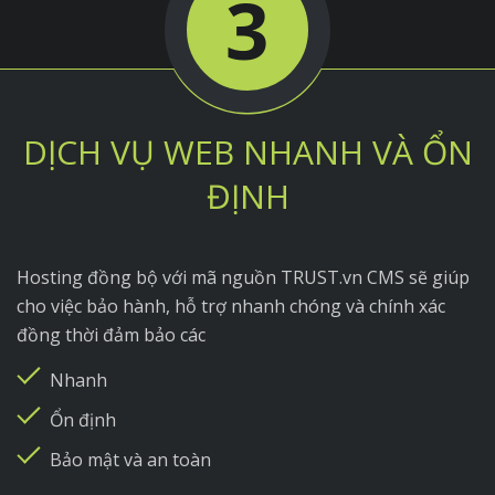
3
DỊCH VỤ WEB NHANH VÀ ỔN
ĐỊNH
Hosting đồng bộ với mã nguồn TRUST.vn CMS sẽ giúp
cho việc bảo hành, hỗ trợ nhanh chóng và chính xác
đồng thời đảm bảo các
Nhanh
Ổn định
Bảo mật và an toàn