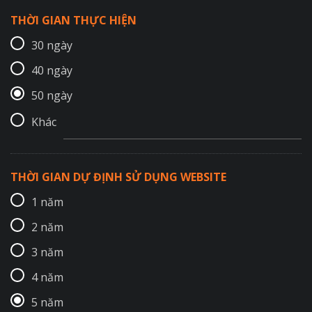
THỜI GIAN THỰC HIỆN
30 ngày
40 ngày
50 ngày
Khác
THỜI GIAN DỰ ĐỊNH SỬ DỤNG WEBSITE
1 năm
2 năm
3 năm
4 năm
5 năm