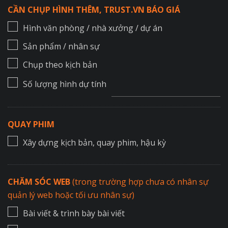
CẦN CHỤP HÌNH THÊM, TRUST.VN BÁO GIÁ
Hình văn phòng / nhà xưởng / dự án
Sản phẩm / nhân sự
Chụp theo kịch bản
Số lượng hình dự tính
QUAY PHIM
Xây dựng kịch bản, quay phim, hậu kỳ
CHĂM SÓC WEB
(trong trường hợp chưa có nhân sự
quản lý web hoặc tối ưu nhân sự)
Bài viết & trình bày bài viết