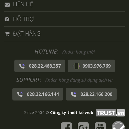
LIÊN HỆ
HỖ TRỢ
ĐẶT HÀNG
HOTLINE:
Khách hàng mới
028.22.468.357
0903.976.769
SUPPORT:
Khách hàng đang sử dụng dịch vụ
028.22.166.144
028.22.166.200
Since 2004 ©
Công ty thiết kế web