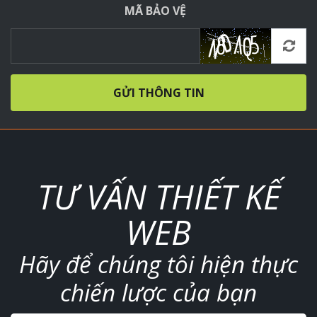
MÃ BẢO VỆ
GỬI THÔNG TIN
TƯ VẤN THIẾT KẾ
WEB
Hãy để chúng tôi hiện thực
chiến lược của bạn