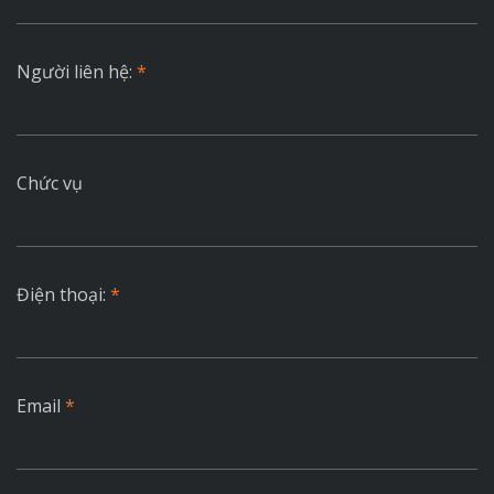
Người liên hệ:
*
Chức vụ
Điện thoại:
*
Email
*