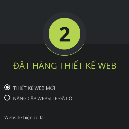
2
ĐẶT HÀNG THIẾT KẾ WEB
THIẾT KẾ WEB MỚI
NÂNG CẤP WEBSITE ĐÃ CÓ
Website hiện có là: