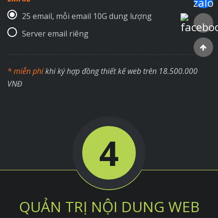
25 email, mỗi email 10G dung lượng
Faceboo
Server email riêng
* miễn phí
khi ký hợp đồng thiết kế web trên 18.500.000
VNĐ
4
QUẢN TRỊ NỘI DUNG WEB