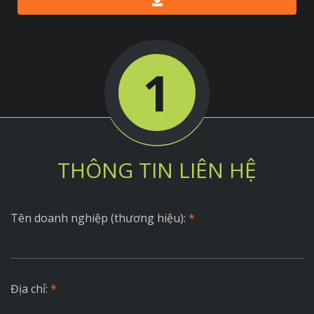
1
THÔNG TIN LIÊN HỆ
Tên doanh nghiệp (thương hiệu):
*
Địa chỉ:
*