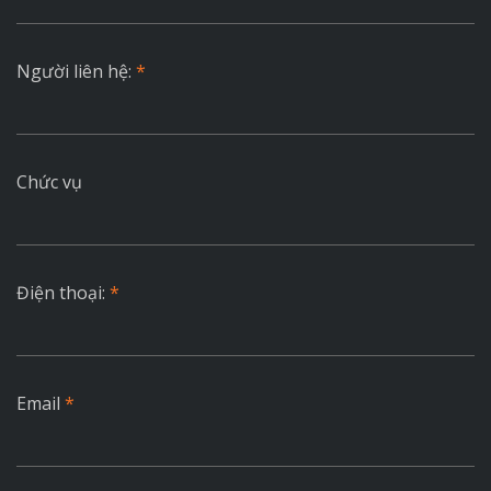
Người liên hệ:
*
Chức vụ
Điện thoại:
*
Email
*