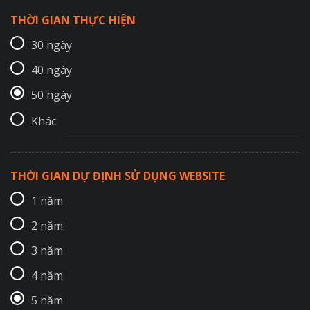
THỜI GIAN THỰC HIỆN
30 ngày
40 ngày
50 ngày
Khác
THỜI GIAN DỰ ĐỊNH SỬ DỤNG WEBSITE
1 năm
2 năm
3 năm
4 năm
5 năm