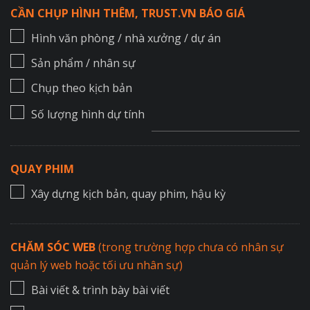
CẦN CHỤP HÌNH THÊM, TRUST.VN BÁO GIÁ
Hình văn phòng / nhà xưởng / dự án
Sản phẩm / nhân sự
Chụp theo kịch bản
Số lượng hình dự tính
QUAY PHIM
Xây dựng kịch bản, quay phim, hậu kỳ
CHĂM SÓC WEB
(trong trường hợp chưa có nhân sự
quản lý web hoặc tối ưu nhân sự)
Bài viết & trình bày bài viết