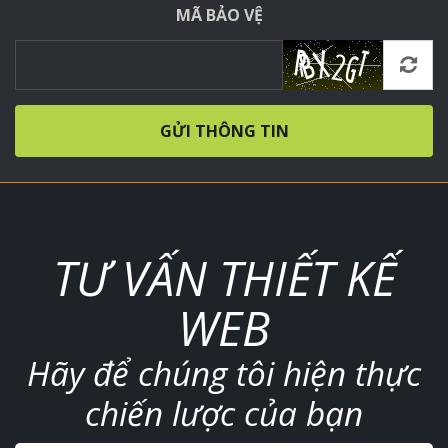
MÃ BẢO VỆ
GỬI THÔNG TIN
TƯ VẤN THIẾT KẾ
WEB
Hãy để chúng tôi hiện thực
chiến lược của bạn