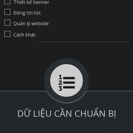
Thiết kế banner
Đăng tin tức
Quản lý website
Cách khác
DỮ LIỆU CẦN CHUẨN BỊ