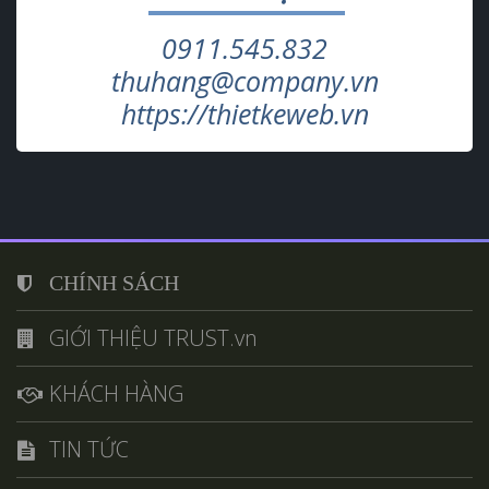
0911.545.832
thuhang@company.vn
https://thietkeweb.vn
CHÍNH SÁCH
GIỚI THIỆU TRUST.vn
KHÁCH HÀNG
TIN TỨC