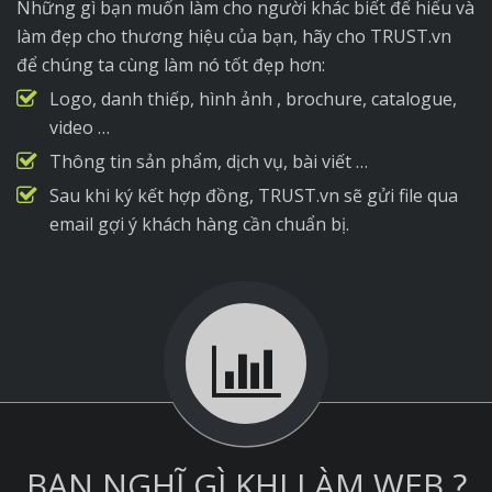
Những gì bạn muốn làm cho người khác biết để hiểu và
làm đẹp cho thương hiệu của bạn, hãy cho TRUST.vn
để chúng ta cùng làm nó tốt đẹp hơn:
Logo, danh thiếp, hình ảnh , brochure, catalogue,
video …
Thông tin sản phẩm, dịch vụ, bài viết …
Sau khi ký kết hợp đồng, TRUST.vn sẽ gửi file qua
email gợi ý khách hàng cần chuẩn bị.
BẠN NGHĨ GÌ KHI LÀM WEB ?