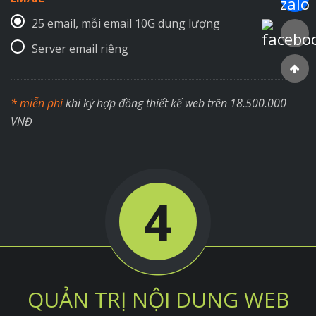
25 email, mỗi email 10G dung lượng
Faceboo
Server email riêng
* miễn phí
khi ký hợp đồng thiết kế web trên 18.500.000
VNĐ
4
QUẢN TRỊ NỘI DUNG WEB