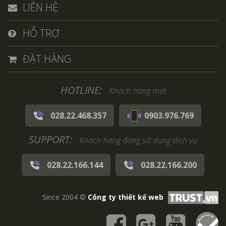
LIÊN HỆ
HỖ TRỢ
ĐẶT HÀNG
HOTLINE:
Khách hàng mới
028.22.468.357
0903.976.769
SUPPORT:
Khách hàng đang sử dụng dịch vụ
028.22.166.144
028.22.166.200
Since 2004 ©
Công ty thiết kế web