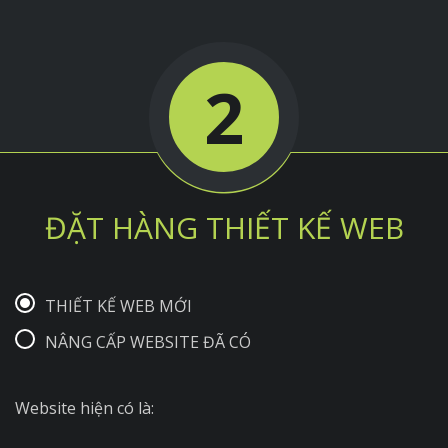
2
ĐẶT HÀNG THIẾT KẾ WEB
THIẾT KẾ WEB MỚI
NÂNG CẤP WEBSITE ĐÃ CÓ
Website hiện có là: