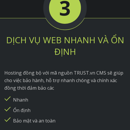
3
DỊCH VỤ WEB NHANH VÀ ỔN
ĐỊNH
Hosting đồng bộ với mã nguồn TRUST.vn CMS sẽ giúp
cho việc bảo hành, hỗ trợ nhanh chóng và chính xác
đồng thời đảm bảo các
Nhanh
Ổn định
Bảo mật và an toàn