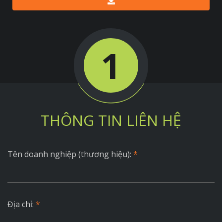
1
THÔNG TIN LIÊN HỆ
Tên doanh nghiệp (thương hiệu):
*
Địa chỉ:
*